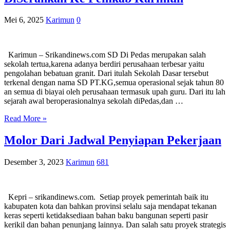
Mei 6, 2025
Karimun
0
Karimun – Srikandinews.com SD Di Pedas merupakan salah
sekolah tertua,karena adanya berdiri perusahaan terbesar yaitu
pengolahan bebatuan granit. Dari itulah Sekolah Dasar tersebut
terkenal dengan nama SD PT.KG,semua operasional sejak tahun 80
an semua di biayai oleh perusahaan termasuk upah guru. Dari itu lah
sejarah awal beroperasionalnya sekolah diPedas,dan …
Read More »
Molor Dari Jadwal Penyiapan Pekerjaan
Desember 3, 2023
Karimun
681
Kepri – srikandinews.com. Setiap proyek pemerintah baik itu
kabupaten kota dan bahkan provinsi selalu saja mendapat tekanan
keras seperti ketidaksediaan bahan baku bangunan seperti pasir
kerikil dan bahan penunjang lainnya. Dan salah satu proyek strategis