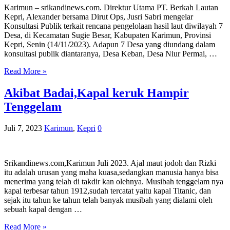
Karimun – srikandinews.com. Direktur Utama PT. Berkah Lautan
Kepri, Alexander bersama Dirut Ops, Jusri Sabri mengelar
Konsultasi Publik terkait rencana pengelolaan hasil laut diwilayah 7
Desa, di Kecamatan Sugie Besar, Kabupaten Karimun, Provinsi
Kepri, Senin (14/11/2023). Adapun 7 Desa yang diundang dalam
konsultasi publik diantaranya, Desa Keban, Desa Niur Permai, …
Read More »
Akibat Badai,Kapal keruk Hampir
Tenggelam
Juli 7, 2023
Karimun
,
Kepri
0
Srikandinews.com,Karimun Juli 2023. Ajal maut jodoh dan Rizki
itu adalah urusan yang maha kuasa,sedangkan manusia hanya bisa
menerima yang telah di takdir kan olehnya. Musibah tenggelam nya
kapal terbesar tahun 1912,sudah tercatat yaitu kapal Titanic, dan
sejak itu tahun ke tahun telah banyak musibah yang dialami oleh
sebuah kapal dengan …
Read More »