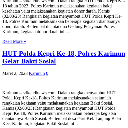
Karimun – srikandinews.com. Dalam rangka HUT Polda Kepri Ke-
18 tahun 2023, Polres Karimun melaksanakan kegiatan bakti
kesehatan yaitu melaksanakan kegiatan donor darah. Kamis
(02/03/23) Rangkaian kegiatan menyambut HUT Polda Kepri Ke-
18, Polres Karimun melaksanakan beberapa kegiatan diantaranya
donor darah. Bertempat dilantai dua Gedung Pelayanan Polres
Karimun, kegiatan donor darah ini …
Read More »
HUT Polda Kepri Ke-18, Polres Karimun
Gelar Bakti Sosial
Maret 2, 2023
Karimun
0
Karimun – srikandinews.com. Dalam rangka menyambut HUT
Polda Kepri Ke-18, Polres Karimun melaksanakan sejumlah
rangkaian kegiatan yaitu melaksanakan kegiatan Bakti Sosial.
Kamis (02/03/23) Rangkaian kegiatan menyambut HUT Polda
Kepri Ke-18, Polres Karimun melaksanakan beberapa kegiatan
diantaranya Bakti Sosial. Bertempat desa Parit Kel. Tanjung Balai
Kec. Karimun, kegiatan Bakti Sosial ini …