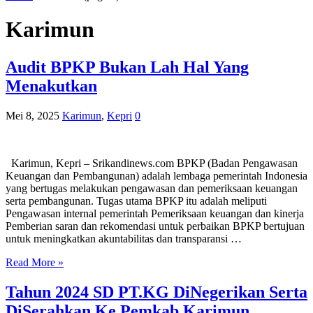
Karimun
Audit BPKP Bukan Lah Hal Yang
Menakutkan
Mei 8, 2025
Karimun
,
Kepri
0
Karimun, Kepri – Srikandinews.com BPKP (Badan Pengawasan
Keuangan dan Pembangunan) adalah lembaga pemerintah Indonesia
yang bertugas melakukan pengawasan dan pemeriksaan keuangan
serta pembangunan. Tugas utama BPKP itu adalah meliputi
Pengawasan internal pemerintah Pemeriksaan keuangan dan kinerja
Pemberian saran dan rekomendasi untuk perbaikan BPKP bertujuan
untuk meningkatkan akuntabilitas dan transparansi …
Read More »
Tahun 2024 SD PT.KG DiNegerikan Serta
DiSerahkan Ke Pemkab Karimun