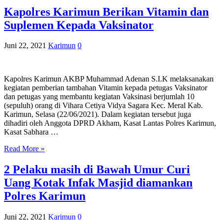
Kapolres Karimun Berikan Vitamin dan
Suplemen Kepada Vaksinator
Juni 22, 2021
Karimun
0
Kapolres Karimun AKBP Muhammad Adenan S.I.K melaksanakan
kegiatan pemberian tambahan Vitamin kepada petugas Vaksinator
dan petugas yang membantu kegiatan Vaksinasi berjumlah 10
(sepuluh) orang di Vihara Cetiya Vidya Sagara Kec. Meral Kab.
Karimun, Selasa (22/06/2021). Dalam kegiatan tersebut juga
dihadiri oleh Anggota DPRD Akham, Kasat Lantas Polres Karimun,
Kasat Sabhara …
Read More »
2 Pelaku masih di Bawah Umur Curi
Uang Kotak Infak Masjid diamankan
Polres Karimun
Juni 22, 2021
Karimun
0