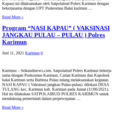
Kapau) ini dilaksanakan oleh Satpolairud Polres Karimun dengan
bekerjasama dengan UPT Puskesmas Balai karimun …
Read More »
Program “NASI KAPAU” ( VAKSINASI
JANGKAU PULAU – PULAU ) Polres
Karimun
Juni 11, 2021
Karimun
0
Karimun – Srikandinews.com. Satpolairud Polres Karimun bekerja
sama dengan Puskesmas Karimun, Camat Karimun dan Kapolsek
balai Karimun serta Babinsa Pulau tulang melaksanakan kegiatan
NASI KAPAU ( Vaksinasi jangkau Pulau-pulau). dilokasi DESA
TULANG kec. Karimun kab. Karimun pada Jumat (11/06/2021).
Hal ini dilakukan SATPOLAIRUD POLRES KARIMUN untuk
mendukung pemerintah dalam perpercepatan …
Read More »