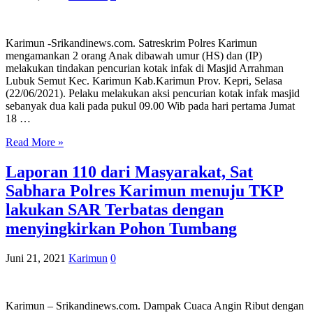
Karimun -Srikandinews.com. Satreskrim Polres Karimun
mengamankan 2 orang Anak dibawah umur (HS) dan (IP)
melakukan tindakan pencurian kotak infak di Masjid Arrahman
Lubuk Semut Kec. Karimun Kab.Karimun Prov. Kepri, Selasa
(22/06/2021). Pelaku melakukan aksi pencurian kotak infak masjid
sebanyak dua kali pada pukul 09.00 Wib pada hari pertama Jumat
18 …
Read More »
Laporan 110 dari Masyarakat, Sat
Sabhara Polres Karimun menuju TKP
lakukan SAR Terbatas dengan
menyingkirkan Pohon Tumbang
Juni 21, 2021
Karimun
0
Karimun – Srikandinews.com. Dampak Cuaca Angin Ribut dengan