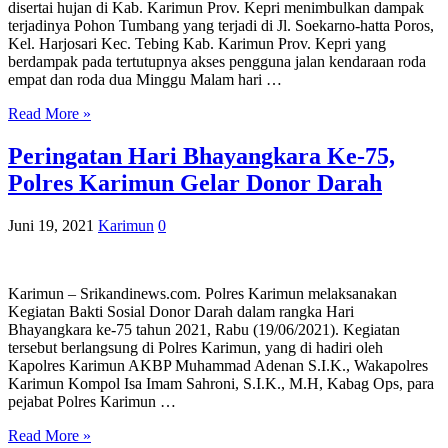
disertai hujan di Kab. Karimun Prov. Kepri menimbulkan dampak
terjadinya Pohon Tumbang yang terjadi di Jl. Soekarno-hatta Poros,
Kel. Harjosari Kec. Tebing Kab. Karimun Prov. Kepri yang
berdampak pada tertutupnya akses pengguna jalan kendaraan roda
empat dan roda dua Minggu Malam hari …
Read More »
Peringatan Hari Bhayangkara Ke-75,
Polres Karimun Gelar Donor Darah
Juni 19, 2021
Karimun
0
Karimun – Srikandinews.com. Polres Karimun melaksanakan
Kegiatan Bakti Sosial Donor Darah dalam rangka Hari
Bhayangkara ke-75 tahun 2021, Rabu (19/06/2021). Kegiatan
tersebut berlangsung di Polres Karimun, yang di hadiri oleh
Kapolres Karimun AKBP Muhammad Adenan S.I.K., Wakapolres
Karimun Kompol Isa Imam Sahroni, S.I.K., M.H, Kabag Ops, para
pejabat Polres Karimun …
Read More »