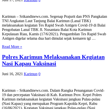
Karimun – Srikandinews.com. Segenap Prajurit dan PNS Pangkalan
TNI Angkatan Laut Tanjung Balai Karimun (Lanal TBK)
melaksanakan kegiatan Tes Rapid Swab Antigen Covid-19 di Balai
Pengobatan Lanal TBK Jl. Nusantara Balai Kota Karimun
Kepulauan Riau, Kamis (17/6/2021). Pengambilan Tes Rapid Swab
Antigen digelar selama dua hari dimulai sejak kemaren tgl …
Read More »
Polres Karimun Melaksanakan Kegiatan
Nasi Kapau Vaksinasi
Juni 16, 2021
Karimun
0
Karimun – Srikandinews.com. Dalam Rangka Penanganan Covid-
19 dan percepatan Vaksinasi di Kab. Karimun Prov. Kepri Polres
Karimun melaksanakan kegiatan Vaksinasi jangkau Pulau-pulau
(Nasi Kapau) yang merupakan Program Kapolda Kepri, Rabu
(16/06/2021). Kegiatan Vaksinasi jangkau Pulau-pulau (Nasi