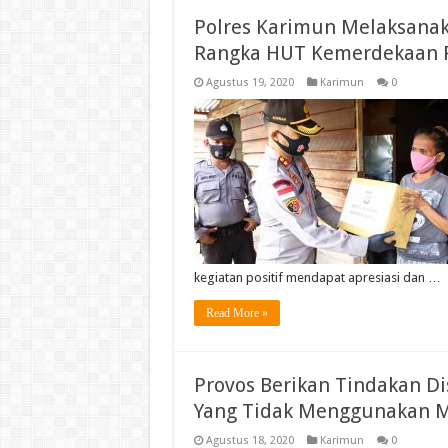
Polres Karimun Melaksanak
Rangka HUT Kemerdekaan Re
Agustus 19, 2020
Karimun
0
kegiatan positif mendapat apresiasi dan …
Read More »
Provos Berikan Tindakan Di
Yang Tidak Menggunakan 
Agustus 18, 2020
Karimun
0