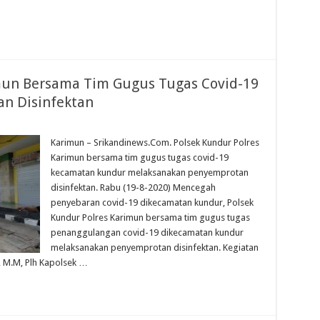
mun Bersama Tim Gugus Tugas Covid-19
n Disinfektan
Karimun – Srikandinews.Com. Polsek Kundur Polres
Karimun bersama tim gugus tugas covid-19
kecamatan kundur melaksanakan penyemprotan
disinfektan. Rabu (19-8-2020) Mencegah
penyebaran covid-19 dikecamatan kundur, Polsek
Kundur Polres Karimun bersama tim gugus tugas
penanggulangan covid-19 dikecamatan kundur
melaksanakan penyemprotan disinfektan. Kegiatan
., M.M, Plh Kapolsek …