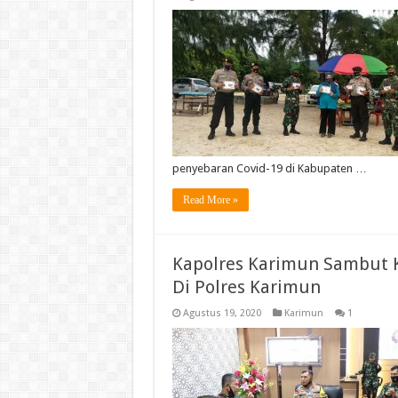
penyebaran Covid-19 di Kabupaten …
Read More »
Kapolres Karimun Sambut 
Di Polres Karimun
Agustus 19, 2020
Karimun
1