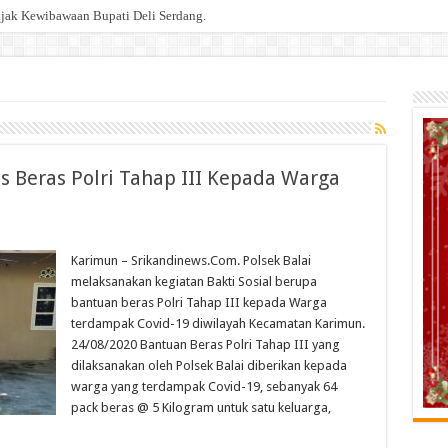
an” Bagi Kaum Muda untuk Lampung yang Maju
os Beras Polri Tahap III Kepada Warga
Karimun – Srikandinews.Com. Polsek Balai
melaksanakan kegiatan Bakti Sosial berupa
bantuan beras Polri Tahap III kepada Warga
terdampak Covid-19 diwilayah Kecamatan Karimun.
24/08/2020 Bantuan Beras Polri Tahap III yang
dilaksanakan oleh Polsek Balai diberikan kepada
warga yang terdampak Covid-19, sebanyak 64
pack beras @ 5 Kilogram untuk satu keluarga,