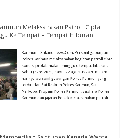
Karimun Melaksanakan Patroli Cipta
ggu Ke Tempat – Tempat Hiburan
Karimun – Srikandinews.Com. Personil gabungan
Polres Karimun melaksanakan kegiatan patroli cipta
kondisi protab malam minggu ditempat hiburan.
Sabtu (22/8/2020) Sabtu 22 agustus 2020 malam
harinya personil gabungan Polres Karimun yang
terdiri dari Sat Reskrim Polres Karimun, Sat
Narkoba, Propam Polres Karimun, Sabhara Polres
Karimun dan jajaran Polsek melaksanakan patroli
un Memberikan Santunan Kepada Warga