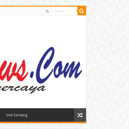
Deli Serdang