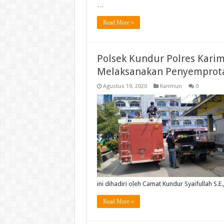
…
Read More »
Polsek Kundur Polres Kari
Melaksanakan Penyemprota
Agustus 19, 2020
Karimun
0
ini dihadiri oleh Camat Kundur Syaifullah S.E
Read More »