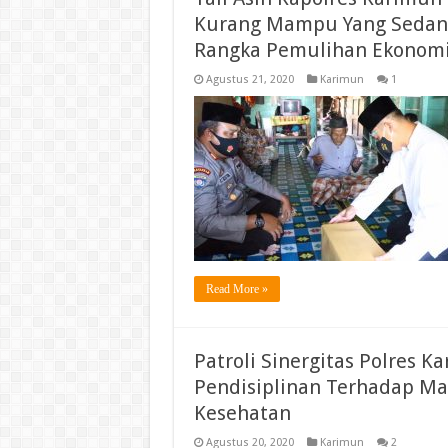
Kurang Mampu Yang Sedang
Rangka Pemulihan Ekonomi 
Agustus 21, 2020
Karimun
1
Read More »
Patroli Sinergitas Polres 
Pendisiplinan Terhadap Ma
Kesehatan
Agustus 20, 2020
Karimun
2