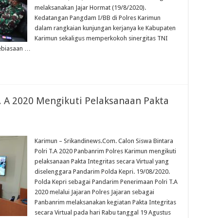
melaksanakan Jajar Hormat (19/8/2020).
Kedatangan Pangdam I/BB di Polres Karimun
dalam rangkaian kunjungan kerjanya ke Kabupaten
Karimun sekaligus memperkokoh sinergitas TNI
kebiasaan …
 . A 2020 Mengikuti Pelaksanaan Pakta
Karimun – Srikandinews.Com. Calon Siswa Bintara
Polri T.A 2020 Panbanrim Polres Karimun mengikuti
pelaksanaan Pakta Integritas secara Virtual yang
diselenggara Pandarim Polda Kepri. 19/08/2020.
Polda Kepri sebagai Pandarim Penerimaan Polri T.A
2020 melalui Jajaran Polres Jajaran sebagai
Panbanrim melaksanakan kegiatan Pakta Integritas
secara Virtual pada hari Rabu tanggal 19 Agustus