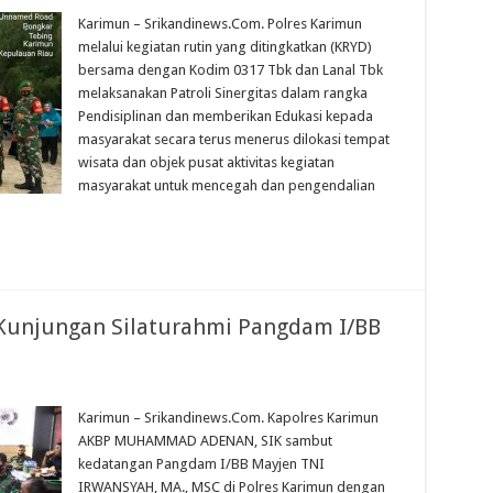
Karimun – Srikandinews.Com. Polres Karimun
melalui kegiatan rutin yang ditingkatkan (KRYD)
bersama dengan Kodim 0317 Tbk dan Lanal Tbk
melaksanakan Patroli Sinergitas dalam rangka
Pendisiplinan dan memberikan Edukasi kepada
masyarakat secara terus menerus dilokasi tempat
wisata dan objek pusat aktivitas kegiatan
masyarakat untuk mencegah dan pengendalian
Kunjungan Silaturahmi Pangdam I/BB
Karimun – Srikandinews.Com. Kapolres Karimun
AKBP MUHAMMAD ADENAN, SIK sambut
kedatangan Pangdam I/BB Mayjen TNI
IRWANSYAH, MA., MSC di Polres Karimun dengan