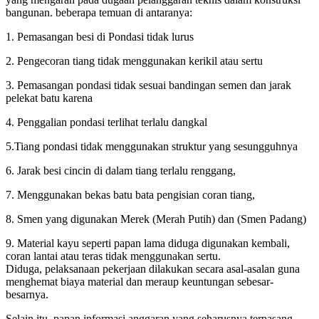
bangunan. beberapa temuan di antaranya:
1. Pemasangan besi di Pondasi tidak lurus
2. Pengecoran tiang tidak menggunakan kerikil atau sertu
3. Pemasangan pondasi tidak sesuai bandingan semen dan jarak
pelekat batu karena
4. Penggalian pondasi terlihat terlalu dangkal
5.Tiang pondasi tidak menggunakan struktur yang sesungguhnya
6. Jarak besi cincin di dalam tiang terlalu renggang,
7. Menggunakan bekas batu bata pengisian coran tiang,
8. Smen yang digunakan Merek (Merah Putih) dan (Smen Padang)
9. Material kayu seperti papan lama diduga digunakan kembali,
coran lantai atau teras tidak menggunakan sertu.
Diduga, pelaksanaan pekerjaan dilakukan secara asal-asalan guna
menghemat biaya material dan meraup keuntungan sebesar-
besarnya.
Selain itu, papan informasi anggaran yang seharusnya terpasang