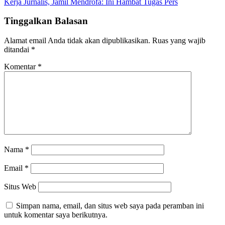
Kerja Jurnalis, Jamil Mendrofa: Ini Hambat Tugas Pers
Tinggalkan Balasan
Alamat email Anda tidak akan dipublikasikan.
Ruas yang wajib
ditandai
*
Komentar
*
Nama
*
Email
*
Situs Web
Simpan nama, email, dan situs web saya pada peramban ini
untuk komentar saya berikutnya.