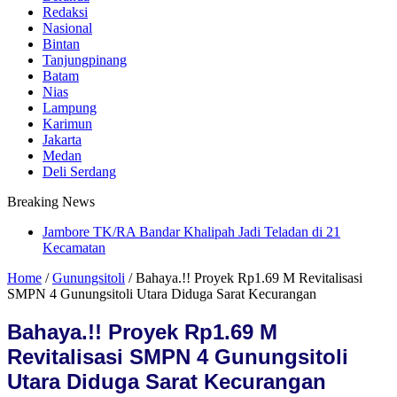
Redaksi
Nasional
Bintan
Tanjungpinang
Batam
Nias
Lampung
Karimun
Jakarta
Medan
Deli Serdang
Breaking News
Jambore TK/RA Bandar Khalipah Jadi Teladan di 21
Kecamatan
Home
/
Gunungsitoli
/
Bahaya.!! Proyek Rp1.69 M Revitalisasi
SMPN 4 Gunungsitoli Utara Diduga Sarat Kecurangan
Bahaya.!! Proyek Rp1.69 M
Revitalisasi SMPN 4 Gunungsitoli
Utara Diduga Sarat Kecurangan