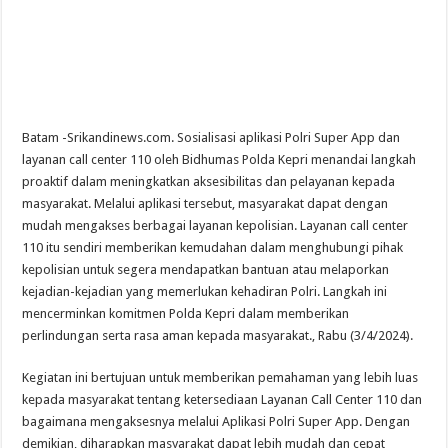
Batam -Srikandinews.com. Sosialisasi aplikasi Polri Super App dan
layanan call center 110 oleh Bidhumas Polda Kepri menandai langkah
proaktif dalam meningkatkan aksesibilitas dan pelayanan kepada
masyarakat. Melalui aplikasi tersebut, masyarakat dapat dengan
mudah mengakses berbagai layanan kepolisian. Layanan call center
110 itu sendiri memberikan kemudahan dalam menghubungi pihak
kepolisian untuk segera mendapatkan bantuan atau melaporkan
kejadian-kejadian yang memerlukan kehadiran Polri. Langkah ini
mencerminkan komitmen Polda Kepri dalam memberikan
perlindungan serta rasa aman kepada masyarakat., Rabu (3/4/2024).
Kegiatan ini bertujuan untuk memberikan pemahaman yang lebih luas
kepada masyarakat tentang ketersediaan Layanan Call Center 110 dan
bagaimana mengaksesnya melalui Aplikasi Polri Super App. Dengan
demikian, diharapkan masyarakat dapat lebih mudah dan cepat