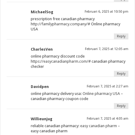
MichaelSog
Februari 6, 2025 at 10:50 pm
prescription free canadian pharmacy
http://familypharmacy.company/#
Online pharmacy
USA
Reply
CharlesVen
Februari 7, 2025 at 12:05 am
online pharmacy discount code
https://easycanadianpharm.com/#
canadian pharmacy
checker
Reply
Davidpen
Februari 7, 2025 at 2:27 am
online pharmacy delivery usa:
Online pharmacy USA
–
canadian pharmacy coupon code
Reply
Willieunjug
Februari 7, 2025 at 4:05 am
reliable canadian pharmacy:
easy canadian pharm
–
easy canadian pharm