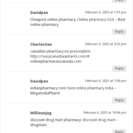
Davidpen
Februari 6, 2025 at 1:33 pm
Cheapest online pharmacy:
Online pharmacy USA
– Best
online pharmacy
Reply
CharlesVen
Februari 6, 2025 at 5:53 pm
canadian pharmacy no prescription
https://easycanadianpharm.com/#
onlinepharmaciescanada com
Reply
Davidpen
Februari 6, 2025 at 7:56 pm
indianpharmacy com:
best online pharmacy india
–
MegaIndiaPharm
Reply
Willieunjug
Februari 6, 2025 at 10:04 pm
discount drug mart pharmacy:
discount drug mart
–
drugmart
Reply