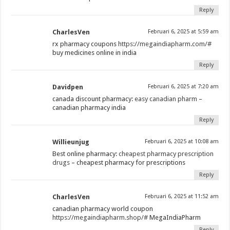
Reply
CharlesVen
Februari 6, 2025 at 5:59 am
rx pharmacy coupons
https://megaindiapharm.com/#
buy medicines online in india
Reply
Davidpen
Februari 6, 2025 at 7:20 am
canada discount pharmacy:
easy canadian pharm
–
canadian pharmacy india
Reply
Willieunjug
Februari 6, 2025 at 10:08 am
Best online pharmacy:
cheapest pharmacy prescription
drugs
– cheapest pharmacy for prescriptions
Reply
CharlesVen
Februari 6, 2025 at 11:52 am
canadian pharmacy world coupon
https://megaindiapharm.shop/#
MegaIndiaPharm
Reply