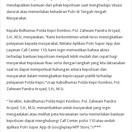
mendapatkan bantuan dari pihak kepolisian saat menghadapi situasi
darurat atau memerlukan kehadiran Polri di Tengah-tengah
Masyarakat.
Kepala Bidhumas Polda Kepri Kombes. Pol. Zahwani Pandra Arsyad,
S.H., M.Si, menyatakan, “Kami berkomitmen untuk terus meningkatkan
pelayanan kepada masyarakat. Melalui Aplikasi Polri Super App dan
Layanan Call Center 110, kami ingin memastikan bahwa akses
terhadap bantuan kepolisian menjadi lebih mudah dan cepat bagi
masyarakat Kepulauan Riau serta dengan langkah yang kita laksanakan
saat ini dapat memperkuat hubungan antara kepolisian dan
masyarakat dalam meningkatkan kepercayaan publik terhadap
pelayanan Polda Kepri,”Ucap Kabidhumas Polda Kepri Kombes. Pol.
Zahwani Pandra Arsyad, S.H., M.Si.
“Terakhir, Kabidhumas Polda Kepri Kombes. Pol. Zahwani Pandra
Arsyad, S.H., M.Si, menambahkan untuk masyarakat yang ingin
mengadukan atau melihat peta Kerawanan serta memerlukan bantuan
kepolisian dapat menghubungi Call Center polisi 110 atau unduh
aplikasi Polri Super App di Googleplay/APP Store,”//***