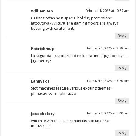
WilliamBen
Februari 4, 2025 at 10:57 am
Casinos often host special holiday promotions.
http://taya777.icu/#
The gaming floors are always
bustling with excitement.
Reply
Patrickmup
Februari 4, 2025 at 3:38 pm
La seguridad es prioridad en los casinos.:
jugabet.xyz
–
jugabet.xyz
Reply
LannyTof
Februari 4, 2025 at 3:50 pm
Slot machines feature various exciting themes.:
phmacao com
– phmacao
Reply
Josephblory
Februari 4, 2025 at 5:40 pm
win chile
win chile
Las ganancias son una gran
motivaciГіn.
Reply