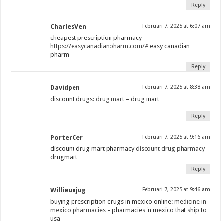
Reply
CharlesVen
Februari 7, 2025 at 6:07 am
cheapest prescription pharmacy
https://easycanadianpharm.com/#
easy canadian
pharm
Reply
Davidpen
Februari 7, 2025 at 8:38 am
discount drugs:
drug mart
– drug mart
Reply
PorterCer
Februari 7, 2025 at 9:16 am
discount drug mart pharmacy
discount drug pharmacy
drugmart
Reply
Willieunjug
Februari 7, 2025 at 9:46 am
buying prescription drugs in mexico online:
medicine in
mexico pharmacies
– pharmacies in mexico that ship to
usa