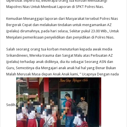
diperbuat Seperti itu, Beberapa orang tua korban Mendatangi
Mapolres Nias Untuk Membuat Laporan di SPKT Polres Nias.
Kemudian Menanggapi laporan dari Masyarakat tersebut Polres Nias
Bergerak Cepat dan melakukan tindakan untuk mengamankan AZ
(pelaku) dirumahnya, pada hari selasa, Sekitar pukul 23.00 Wib., Untuk
Menjalani pemeriksaan penyelidikan dan penyidikan di Polres Nias.
Salah seorang orang tua korban menuturkan kepada awak media
Srikandinews, Mereka trauma dan Sangat Malu atas Perbuatan AZ
(pelaku) terhadap anak didiknya, dia itu sebagai Seorang ASN dan
Guru, Semestinya dia Mengajari anak anak hal hal yang Benar Bukan
Malah Merusak Masa depan Anak Anak kami, ” Ucapnya Dengan nada
Sedih.