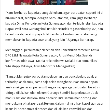
“Kami berharap kepada penegak hukum, agar perbuatan seperti ini di
hukum berat, setimpal dengan perbuatannya, kami juga berharap
kepada Dinas Pendidikan Kota Gunungsitoli dan terlebih lebih kepada
Bapak Wali Kota Gunungsitoli untuk bertindak tegas terhadap AZ, dan
kalau bisa di pecat supaya tidak terulang kembali perbuatan yang
memalukan ini kepada anak anak yang lain “, Ujarnya Berharap.
Menanggapi perbuatan pelecehan dan Pencabulan tersebut, Ketua
DPC LSM Nawacita Kota Gunungsitoli, Arius Mendröfa, Saat di
konfirmasi oleh awak Media Srikandinews Melalui alat komunikasi
WhastApp Miliknya, Arius Mendröfa Menegaskan;
“Sangat Mengutuk perbuatan pelecehan dan pencabulan, apalagi
terhadap anak anak, sama saja telah menghancurkan masa depan
anak anak generasi penerus Bangsa ini, apalagi perbuatan bejad ini
diduga dilakukan oleh oknum Gurunya Sendiri, itu perbuatan tidak
manusiawi dan itu tidak Bisa ditolerir. Kita semua mendorong dan
mendukung pihak penegak Hukum, dalam hal ini pihak kepolisian agar
kasus ini Secepatnya diproses dan di lakukan Penyelidikan dan