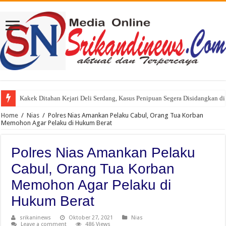
Kakek Ditahan Kejari Deli Serdang, Kasus Penipuan Segera Disidangkan d
Home
/
Nias
/
Polres Nias Amankan Pelaku Cabul, Orang Tua Korban
Memohon Agar Pelaku di Hukum Berat
Polres Nias Amankan Pelaku
Cabul, Orang Tua Korban
Memohon Agar Pelaku di
Hukum Berat
srikaninews
Oktober 27, 2021
Nias
Leave a comment
486 Views