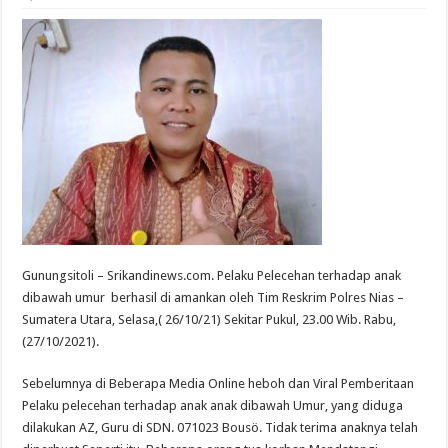
Gunungsitoli – Srikandinews.com. Pelaku Pelecehan terhadap anak
dibawah umur berhasil di amankan oleh Tim Reskrim Polres Nias –
Sumatera Utara, Selasa,( 26/10/21) Sekitar Pukul, 23.00 Wib. Rabu,
(27/10/2021).
Sebelumnya di Beberapa Media Online heboh dan Viral Pemberitaan
Pelaku pelecehan terhadap anak anak dibawah Umur, yang diduga
dilakukan AZ, Guru di SDN. 071023 Bousö. Tidak terima anaknya telah