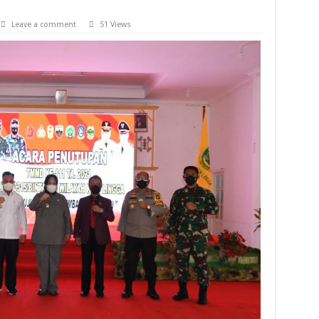
Leave a comment
51 Views