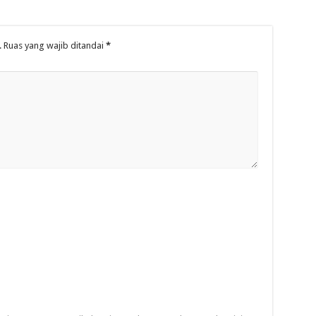
.
Ruas yang wajib ditandai
*