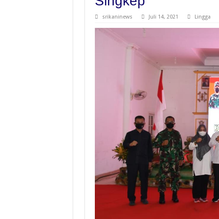
Singkep
srikaninews
Juli 14, 2021
Lingga