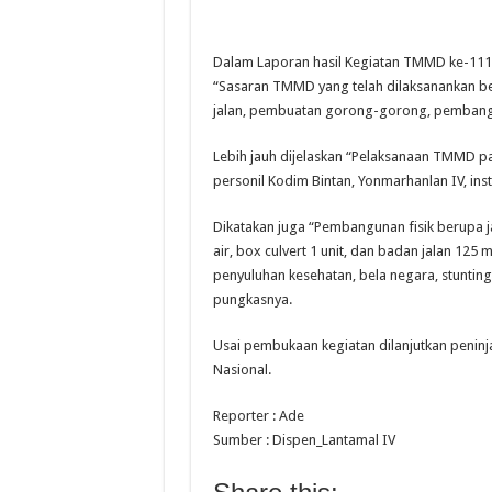
Dalam Laporan hasil Kegiatan TMMD ke-11
“Sasaran TMMD yang telah dilaksanankan 
jalan, pembuatan gorong-gorong, pembanguna
Lebih jauh dijelaskan “Pelaksanaan TMMD pad
personil Kodim Bintan, Yonmarhanlan IV, inst
Dikatakan juga “Pembangunan fisik berupa 
air, box culvert 1 unit, dan badan jalan 12
penyuluhan kesehatan, bela negara, stunting
pungkasnya.
Usai pembukaan kegiatan dilanjutkan penin
Nasional.
Reporter : Ade
Sumber : Dispen_Lantamal IV