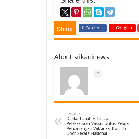
Share this:
Facebook
Google +
Share
About srikaninews
Previous
Danlantamal IV Tinjau
Pelaksanaan Vaksin Untuk Pelajar
Pencanangan Vaksinasi Door To
Door Secara Nasional