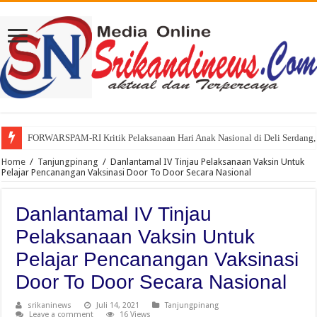
FORWARSPAM-RI Kritik Pelaksanaan Hari Anak Nasional di Deli Serdang, 
Home
/
Tanjungpinang
/
Danlantamal IV Tinjau Pelaksanaan Vaksin Untuk
Pelajar Pencanangan Vaksinasi Door To Door Secara Nasional
Danlantamal IV Tinjau
Pelaksanaan Vaksin Untuk
Pelajar Pencanangan Vaksinasi
Door To Door Secara Nasional
srikaninews
Juli 14, 2021
Tanjungpinang
Leave a comment
16 Views