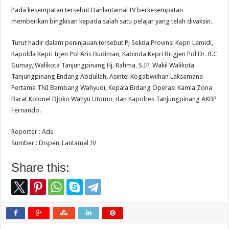
Pada kesempatan tersebut Danlantamal IV berkesempatan
memberikan bingkisan kepada salah satu pelajar yang telah divaksin.
Turut hadir dalam peninjauan tersebut Pj Sekda Provinsi Kepri Lamidi,
Kapolda Kepri Irjen Pol Aris Budiman, Kabinda Kepri Brigjen Pol Dr. R.C
Gumay, Walikota Tanjungpinang Hj. Rahma, S.IP, Wakil Walikota
Tanjungpinang Endang Abdullah, Asintel Kogabwilhan Laksamana
Pertama TNI Bambang Wahyudi, Kepala Bidang Operasi Kamla Zona
Barat Kolonel Djoko Wahyu Utomo, dan Kapolres Tanjungpinang AKBP
Fernando.
Reporter : Ade
Sumber : Dispen_Lantamal IV
Share this: