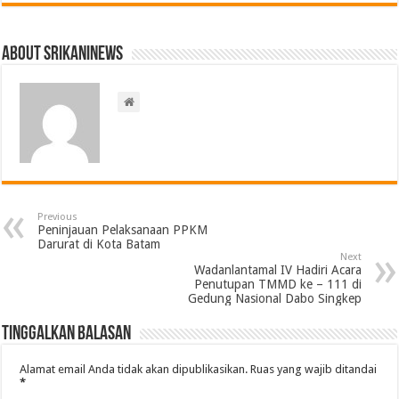
About srikaninews
Previous
Peninjauan Pelaksanaan PPKM
Darurat di Kota Batam
Next
Wadanlantamal IV Hadiri Acara
Penutupan TMMD ke – 111 di
Gedung Nasional Dabo Singkep
Tinggalkan Balasan
Alamat email Anda tidak akan dipublikasikan.
Ruas yang wajib ditandai
*