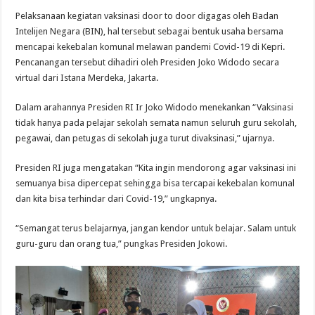
Pelaksanaan kegiatan vaksinasi door to door digagas oleh Badan
Intelijen Negara (BIN), hal tersebut sebagai bentuk usaha bersama
mencapai kekebalan komunal melawan pandemi Covid-19 di Kepri.
Pencanangan tersebut dihadiri oleh Presiden Joko Widodo secara
virtual dari Istana Merdeka, Jakarta.
Dalam arahannya Presiden RI Ir Joko Widodo menekankan “Vaksinasi
tidak hanya pada pelajar sekolah semata namun seluruh guru sekolah,
pegawai, dan petugas di sekolah juga turut divaksinasi,” ujarnya.
Presiden RI juga mengatakan “Kita ingin mendorong agar vaksinasi ini
semuanya bisa dipercepat sehingga bisa tercapai kekebalan komunal
dan kita bisa terhindar dari Covid-19,” ungkapnya.
“Semangat terus belajarnya, jangan kendor untuk belajar. Salam untuk
guru-guru dan orang tua,” pungkas Presiden Jokowi.