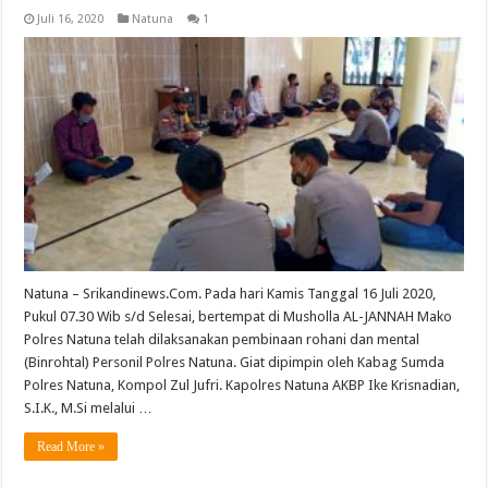
Juli 16, 2020
Natuna
1
Natuna – Srikandinews.Com. Pada hari Kamis Tanggal 16 Juli 2020,
Pukul 07.30 Wib s/d Selesai, bertempat di Musholla AL-JANNAH Mako
Polres Natuna telah dilaksanakan pembinaan rohani dan mental
(Binrohtal) Personil Polres Natuna. Giat dipimpin oleh Kabag Sumda
Polres Natuna, Kompol Zul Jufri. Kapolres Natuna AKBP Ike Krisnadian,
S.I.K., M.Si melalui …
Read More »