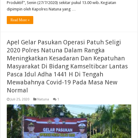
Produktif”, Senin (27/7/2020) sekitar pukul 13.00 wib. Kegiatan
dipimpin oleh Kapolres Natuna yang …
Read More »
Apel Gelar Pasukan Operasi Patuh Seligi
2020 Polres Natuna Dalam Rangka
Meningkatkan Kesadaran Dan Kepatuhan
Masyarakat Di Bidang Kamseltibcar Lantas
Pasca Idul Adha 1441 H Di Tengah
Mewabahnya Covid-19 Pada Masa New
Normal
Juli 25, 2020
Natuna
1