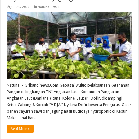
Juli 29, 2020
Natuna
1
Natuna – Srikandinews.Com. Sebagai wujud pelaksanaan Ketahanan
Pangan di lingkungan TNI Angkatan Laut, Komandan Pangkalan
Angkatan Laut (Danlanal) Ranai Kolonel Laut (P) Dofir, didampingi
Ketua Cabang 8 Korcab IV DJA I Ny. Liya Dofir beserta Pengurus, Gelar
panen sayuran sawi dan jagung hasil budidaya hydroponic di Kebun
Mako Lanal Ranai …
Read More »