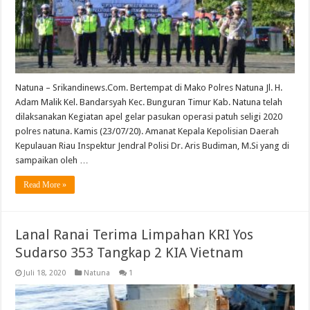
Natuna – Srikandinews.Com. Bertempat di Mako Polres Natuna Jl. H.
Adam Malik Kel. Bandarsyah Kec. Bunguran Timur Kab. Natuna telah
dilaksanakan Kegiatan apel gelar pasukan operasi patuh seligi 2020
polres natuna. Kamis (23/07/20). Amanat Kepala Kepolisian Daerah
Kepulauan Riau Inspektur Jendral Polisi Dr. Aris Budiman, M.Si yang di
sampaikan oleh …
Read More »
Lanal Ranai Terima Limpahan KRI Yos
Sudarso 353 Tangkap 2 KIA Vietnam
Juli 18, 2020
Natuna
1