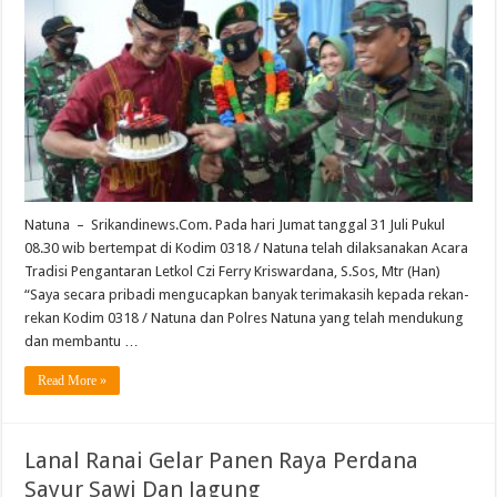
Natuna – Srikandinews.Com. Pada hari Jumat tanggal 31 Juli Pukul
08.30 wib bertempat di Kodim 0318 / Natuna telah dilaksanakan Acara
Tradisi Pengantaran Letkol Czi Ferry Kriswardana, S.Sos, Mtr (Han)
“Saya secara pribadi mengucapkan banyak terimakasih kepada rekan-
rekan Kodim 0318 / Natuna dan Polres Natuna yang telah mendukung
dan membantu …
Read More »
Lanal Ranai Gelar Panen Raya Perdana
Sayur Sawi Dan Jagung