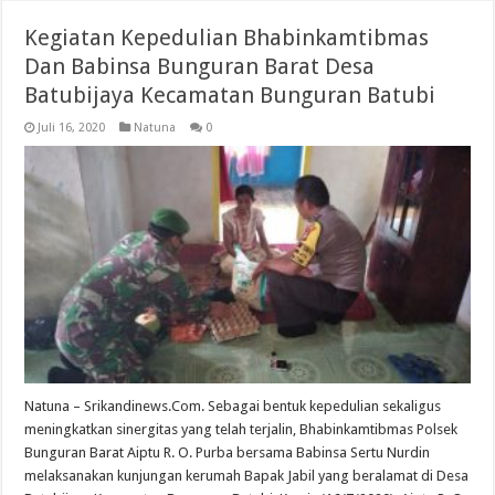
Kegiatan Kepedulian Bhabinkamtibmas
Dan Babinsa Bunguran Barat Desa
Batubijaya Kecamatan Bunguran Batubi
Juli 16, 2020
Natuna
0
Natuna – Srikandinews.Com. Sebagai bentuk kepedulian sekaligus
meningkatkan sinergitas yang telah terjalin, Bhabinkamtibmas Polsek
Bunguran Barat Aiptu R. O. Purba bersama Babinsa Sertu Nurdin
melaksanakan kunjungan kerumah Bapak Jabil yang beralamat di Desa