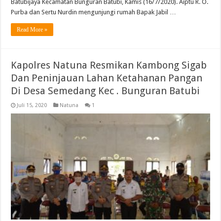
Batubijaya Kecamatan Bunguran Batubi, Kamis (16/7/2020). Aiptu R. O.
Purba dan Sertu Nurdin mengunjungi rumah Bapak Jabil …
Read More »
Kapolres Natuna Resmikan Kambong Sigab
Dan Peninjauan Lahan Ketahanan Pangan
Di Desa Semedang Kec . Bunguran Batubi
Juli 15, 2020
Natuna
1