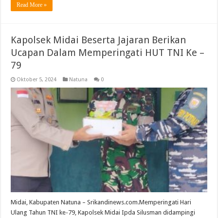
Read More »
Kapolsek Midai Beserta Jajaran Berikan
Ucapan Dalam Memperingati HUT TNI Ke –
79
Oktober 5, 2024
Natuna
0
Midai, Kabupaten Natuna – Srikandinews.com.Memperingati Hari
Ulang Tahun TNI ke-79, Kapolsek Midai Ipda Silusman didampingi