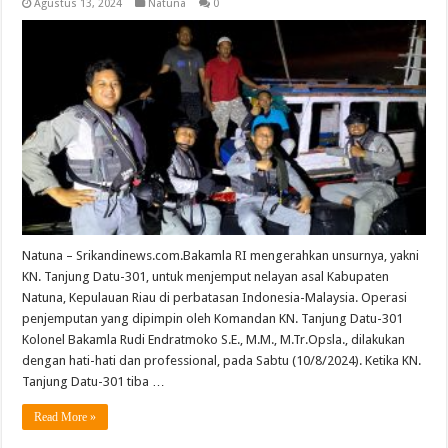
Agustus 13, 2024
Natuna
0
Natuna – Srikandinews.com.Bakamla RI mengerahkan unsurnya, yakni
KN. Tanjung Datu-301, untuk menjemput nelayan asal Kabupaten
Natuna, Kepulauan Riau di perbatasan Indonesia-Malaysia. Operasi
penjemputan yang dipimpin oleh Komandan KN. Tanjung Datu-301
Kolonel Bakamla Rudi Endratmoko S.E., M.M., M.Tr.Opsla., dilakukan
dengan hati-hati dan professional, pada Sabtu (10/8/2024). Ketika KN.
Tanjung Datu-301 tiba …
Read More »