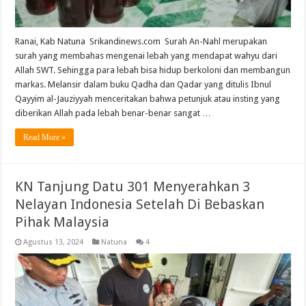
Ranai, Kab Natuna Srikandinews.com Surah An-Nahl merupakan
surah yang membahas mengenai lebah yang mendapat wahyu dari
Allah SWT. Sehingga para lebah bisa hidup berkoloni dan membangun
markas. Melansir dalam buku Qadha dan Qadar yang ditulis Ibnul
Qayyim al-Jauziyyah menceritakan bahwa petunjuk atau insting yang
diberikan Allah pada lebah benar-benar sangat …
Read More »
KN Tanjung Datu 301 Menyerahkan 3
Nelayan Indonesia Setelah Di Bebaskan
Pihak Malaysia
Agustus 13, 2024
Natuna
4