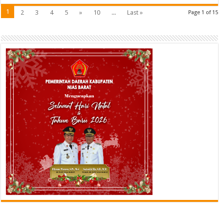
1
2
3
4
5
»
10
...
Last »
Page 1 of 15