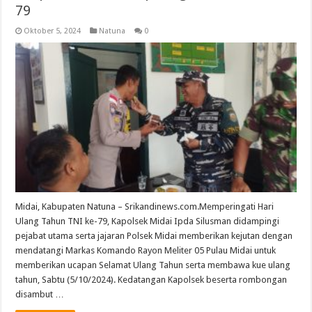
79
Oktober 5, 2024
Natuna
0
Midai, Kabupaten Natuna – Srikandinews.com.Memperingati Hari
Ulang Tahun TNI ke-79, Kapolsek Midai Ipda Silusman didampingi
pejabat utama serta jajaran Polsek Midai memberikan kejutan dengan
mendatangi Markas Komando Rayon Meliter 05 Pulau Midai untuk
memberikan ucapan Selamat Ulang Tahun serta membawa kue ulang
tahun, Sabtu (5/10/2024). Kedatangan Kapolsek beserta rombongan
disambut …