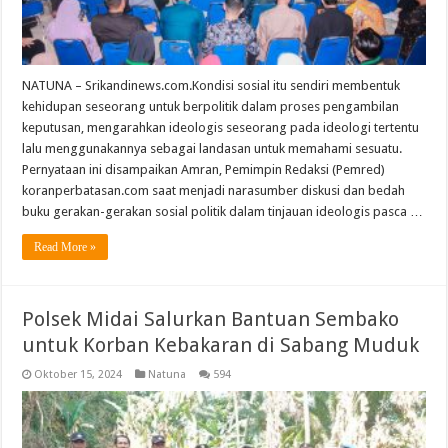
NATUNA – Srikandinews.com.Kondisi sosial itu sendiri membentuk
kehidupan seseorang untuk berpolitik dalam proses pengambilan
keputusan, mengarahkan ideologis seseorang pada ideologi tertentu
lalu menggunakannya sebagai landasan untuk memahami sesuatu.
Pernyataan ini disampaikan Amran, Pemimpin Redaksi (Pemred)
koranperbatasan.com saat menjadi narasumber diskusi dan bedah
buku gerakan-gerakan sosial politik dalam tinjauan ideologis pasca …
Read More »
Polsek Midai Salurkan Bantuan Sembako
untuk Korban Kebakaran di Sabang Muduk
Oktober 15, 2024
Natuna
594