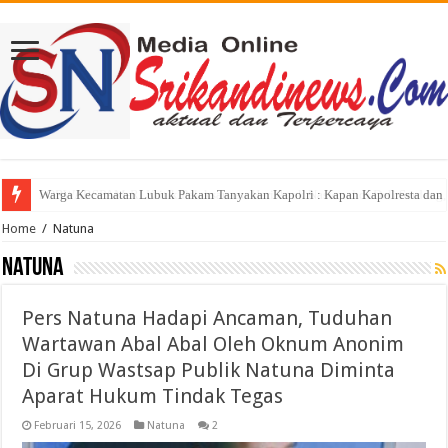
FORWARSPAM-RI Kritik Pelaksanaan Hari Anak Nasional di Deli Serdang, 
Home
/
Natuna
Natuna
Pers Natuna Hadapi Ancaman, Tuduhan
Wartawan Abal Abal Oleh Oknum Anonim
Di Grup Wastsap Publik Natuna Diminta
Aparat Hukum Tindak Tegas
Februari 15, 2026
Natuna
2