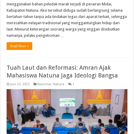
menggunakan bahan peledak marak terjadi di perairan Midai,
Kabupaten Natuna. Aksi tersebut diduga sudah berlangsung selama
bertahun-tahun tanpa ada tindakan tegas dari aparat terkait, sehingga
meresahkan nelayan tradisional yang menggantungkan hidup dari
laut. Menurut keterangan seorang warga yang enggan disebutkan
namanya, pelaku pengeboman …
Read More »
Tuah Laut dan Reformasi: Amran Ajak
Mahasiswa Natuna Jaga Ideologi Bangsa
Juni 23, 2025
Nasional
,
Natuna
1