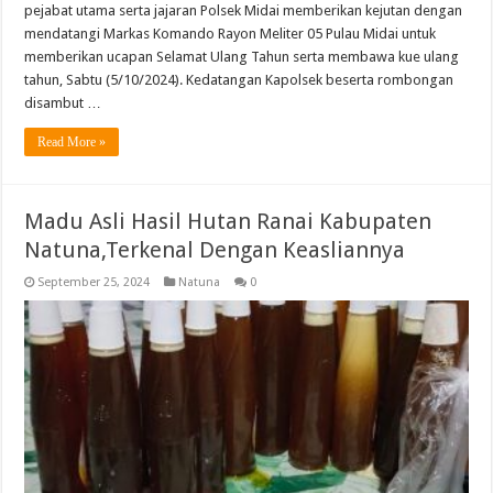
pejabat utama serta jajaran Polsek Midai memberikan kejutan dengan
mendatangi Markas Komando Rayon Meliter 05 Pulau Midai untuk
memberikan ucapan Selamat Ulang Tahun serta membawa kue ulang
tahun, Sabtu (5/10/2024). Kedatangan Kapolsek beserta rombongan
disambut …
Read More »
Madu Asli Hasil Hutan Ranai Kabupaten
Natuna,Terkenal Dengan Keasliannya
September 25, 2024
Natuna
0