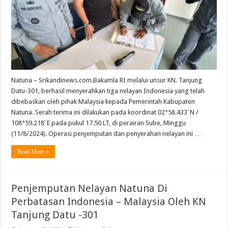
Natuna – Srikandinews.com.Bakamla RI melalui unsur KN. Tanjung
Datu-301, berhasil menyerahkan tiga nelayan Indonesia yang telah
dibebaskan oleh pihak Malaysia kepada Pemerintah Kabupaten
Natuna. Serah terima ini dilakukan pada koordinat 02°58.433′ N /
108°59.218′ E pada pukul 17.50 LT, di perairan Sube, Minggu
(11/8/2024). Operasi penjemputan dan penyerahan nelayan ini …
Read More »
Penjemputan Nelayan Natuna Di
Perbatasan Indonesia – Malaysia Oleh KN
Tanjung Datu -301