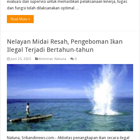
evaluasi dan supervisi untuk memastikan pelaksanaan kinerja, tugas
dan fungsi telah dilaksanakan optimal …
Read More »
Nelayan Midai Resah, Pengeboman Ikan
Ilegal Terjadi Bertahun-tahun
Juni 25, 2025
Kriminal
,
Natuna
0
Natuna, Srikandinews.com.- Aktivitas penangkapan ikan secara ilegal