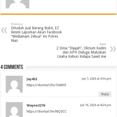
Previous
Dituduh Jual Barang Bukti, EZ
Resmi Laporkan Akun Facebook
“Mediamam Zebua” Ke Polres
Nias
Next
2 Desa “Dijajah”, Oknum Kades
dan APH Diduga Muluskan
Usaha Kebun Kelapa Sawit Aw
4 comments
Jay452
Juli 7, 2026 at 9:55 pm
https://shorturl.fm/7eWX9
Reply
Wayne2276
Juli 16, 2026 at 8:24 pm
https://shorturl.fm/NQ5CC