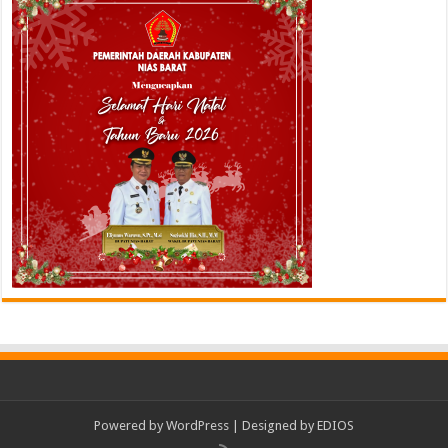
Powered by
WordPress
| Designed by
EDIOS