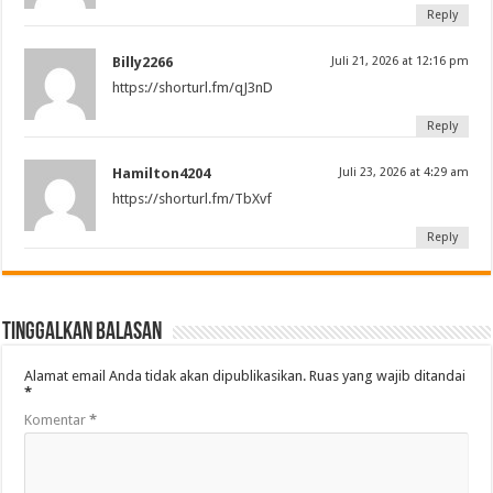
Reply
Billy2266
Juli 21, 2026 at 12:16 pm
https://shorturl.fm/qJ3nD
Reply
Hamilton4204
Juli 23, 2026 at 4:29 am
https://shorturl.fm/TbXvf
Reply
Tinggalkan Balasan
Alamat email Anda tidak akan dipublikasikan.
Ruas yang wajib ditandai
*
Komentar
*