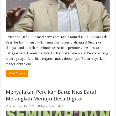
Pekanbaru, Riau – Srikandinews.com. Ketua Komisi III DPRD Riau, Edi
Basri berkomitmen untuk memajukan dunia olahraga di Riau, jika
dirinya nanti terpilih memimpin KONI Riau periode 2026 – 2030.
Sebagai bentuk komitmennya, Edi Basri akan membuat Perda tentang
olahraga agar Atlet Riau terjamin masa depannya. “Benar, saya ikut
mencalonkan diri …
Read More »
Menyalakan Percikan Baru: Nias Barat
Melangkah Menuju Desa Digital
Desember 15, 2025
Nias Barat
0