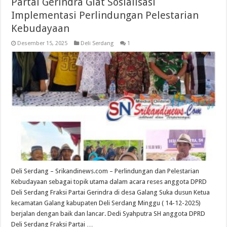
Partai Gerindra Giat Sosialisasi
Implementasi Perlindungan Pelestarian
Kebudayaan
Desember 15, 2025
Deli Serdang
1
Deli Serdang – Srikandinews.com – Perlindungan dan Pelestarian
Kebudayaan sebagai topik utama dalam acara reses anggota DPRD
Deli Serdang Fraksi Partai Gerindra di desa Galang Suka dusun Ketua
kecamatan Galang kabupaten Deli Serdang Minggu ( 14-12-2025)
berjalan dengan baik dan lancar. Dedi Syahputra SH anggota DPRD
Deli Serdang Fraksi Partai …