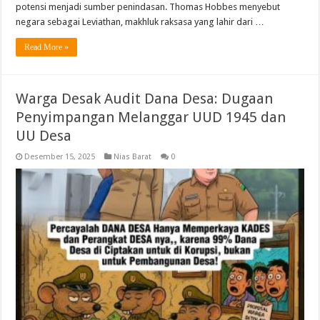
potensi menjadi sumber penindasan. Thomas Hobbes menyebut
negara sebagai Leviathan, makhluk raksasa yang lahir dari …
Read More »
Warga Desak Audit Dana Desa: Dugaan
Penyimpangan Melanggar UUD 1945 dan
UU Desa
Desember 15, 2025
Nias Barat
0