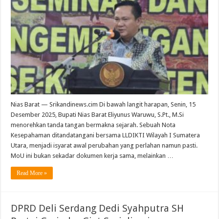
Nias Barat — Srikandinews.cim Di bawah langit harapan, Senin, 15
Desember 2025, Bupati Nias Barat Eliyunus Waruwu, S.Pt., M.Si
menorehkan tanda tangan bermakna sejarah. Sebuah Nota
Kesepahaman ditandatangani bersama LLDIKTI Wilayah I Sumatera
Utara, menjadi isyarat awal perubahan yang perlahan namun pasti.
MoU ini bukan sekadar dokumen kerja sama, melainkan …
Read More »
DPRD Deli Serdang Dedi Syahputra SH