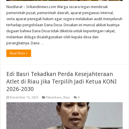
NiasBarat – Srikandinews.com Warga secara tegas mendesak
pemerintah pusat, pemerintah daerah, aparat pengawas internal,
serta aparat penegak hukum agar segera melakukan audit menyeluruh
terhadap pengelolaan Dana Desa. Desakan ini muncul akibat kuatnya
dugaan bahwa Dana Desa tidak dikelola untuk kepentingan rakyat,
melainkan diduga disalahgunakan oleh kepala desa dan
perangkatnya. Dana …
Read More »
Edi Basri Tekadkan Perda Kesejahteraan
Atlet di Riau Jika Terpilih Jadi Ketua KONI
2026-2030
Desember 15, 2025
Pekanbaru
,
Riau
0