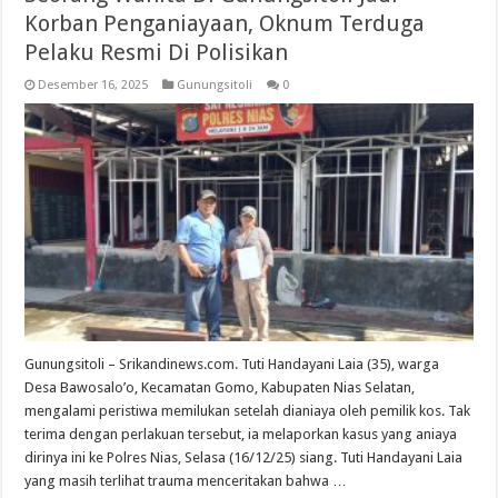
Korban Penganiayaan, Oknum Terduga
Pelaku Resmi Di Polisikan
Desember 16, 2025
Gunungsitoli
0
Gunungsitoli – Srikandinews.com. Tuti Handayani Laia (35), warga
Desa Bawosalo’o, Kecamatan Gomo, Kabupaten Nias Selatan,
mengalami peristiwa memilukan setelah dianiaya oleh pemilik kos. Tak
terima dengan perlakuan tersebut, ia melaporkan kasus yang aniaya
dirinya ini ke Polres Nias, Selasa (16/12/25) siang. Tuti Handayani Laia
yang masih terlihat trauma menceritakan bahwa …