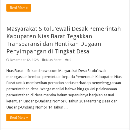
Read More »
Masyarakat Sitolu’ewali Desak Pemerintah
Kabupaten Nias Barat Tegakkan
Transparansi dan Hentikan Dugaan
Penyimpangan di Tingkat Desa
Desember 12, 2025
Nias Barat
0
Nias Barat – Srikandinews.com Masyarakat Desa Sitolu’ewali
menegaskan kembali permintaan kepada Pemerintah Kabupaten Nias
Barat untuk memberikan perhatian serius terhadap penyelenggaraan
pemerintahan desa. Warga menilai bahwa hingga kini pelaksanaan
pemerintahan di desa mereka belum sepenuhnya berjalan sesuai
ketentuan Undang-Undang Nomor 6 Tahun 2014 tentang Desa dan
Undang-Undang Nomor 14 Tahun …
Read More »