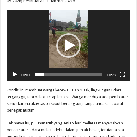
05-2026) berinisial ARE tidak menjawab.
Pemutar
Video
00:00
00:28
Kondisi ini membuat warga kecewa. Jalan rusak, lingkungan udara
terganggu, tapi pelaku tetap leluasa. Warga menduga ada pembiaran
serius karena aktivitas tersebut berlangsung tanpa tindakan aparat
penegak hukum.
Tak hanya itu, puluhan truk yang setiap hari melintas menyebabkan
pencemaran udara melalui debu dalam jumlah besar, terutama saat
musim kemarau, yang setiap hari dihirup warga tanpa perlindungan,