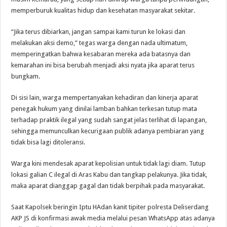
memperburuk kualitas hidup dan kesehatan masyarakat sekitar.
“Jika terus dibiarkan, jangan sampai kami turun ke lokasi dan
melakukan aksi demo,” tegas warga dengan nada ultimatum,
memperingatkan bahwa kesabaran mereka ada batasnya dan
kemarahan ini bisa berubah menjadi aksi nyata jika aparat terus
bungkam.
Di sisi lain, warga mempertanyakan kehadiran dan kinerja aparat
penegak hukum yang dinilai lamban bahkan terkesan tutup mata
terhadap praktik ilegal yang sudah sangat jelas terlihat di lapangan,
sehingga memunculkan kecurigaan publik adanya pembiaran yang
tidak bisa lagi ditoleransi.
Warga kini mendesak aparat kepolisian untuk tidak lagi diam. Tutup
lokasi galian C ilegal di Aras Kabu dan tangkap pelakunya. Jika tidak,
maka aparat dianggap gagal dan tidak berpihak pada masyarakat.
Saat Kapolsek beringin Iptu HAdan kanit tipiter polresta Deliserdang
AKP JS di konfirmasi awak media melalui pesan WhatsApp atas adanya