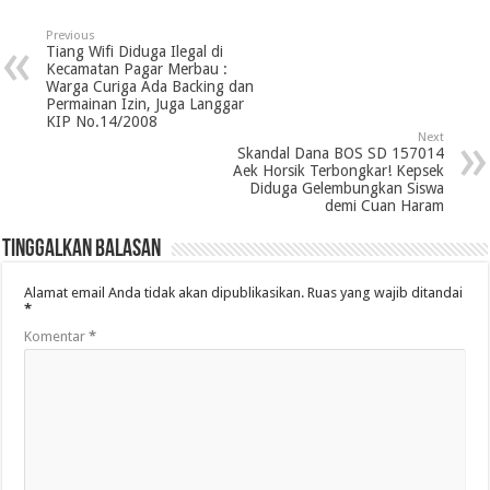
Previous
Tiang Wifi Diduga Ilegal di
Kecamatan Pagar Merbau :
Warga Curiga Ada Backing dan
Permainan Izin, Juga Langgar
KIP No.14/2008
Next
Skandal Dana BOS SD 157014
Aek Horsik Terbongkar! Kepsek
Diduga Gelembungkan Siswa
demi Cuan Haram
Tinggalkan Balasan
Alamat email Anda tidak akan dipublikasikan.
Ruas yang wajib ditandai
*
Komentar
*