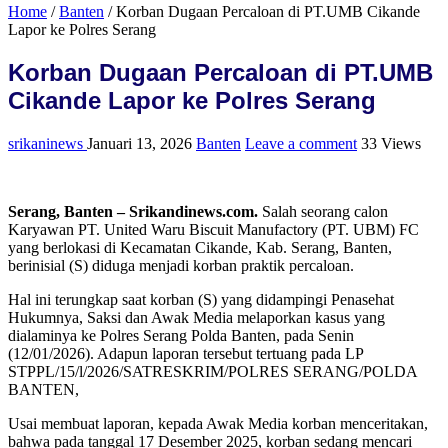
Home
/
Banten
/
Korban Dugaan Percaloan di PT.UMB Cikande
Lapor ke Polres Serang
Korban Dugaan Percaloan di PT.UMB
Cikande Lapor ke Polres Serang
srikaninews
Januari 13, 2026
Banten
Leave a comment
33 Views
Serang, Banten – Srikandinews.com.
Salah seorang calon
Karyawan PT. United Waru Biscuit Manufactory (PT. UBM) FC
yang berlokasi di Kecamatan Cikande, Kab. Serang, Banten,
berinisial (S) diduga menjadi korban praktik percaloan.
Hal ini terungkap saat korban (S) yang didampingi Penasehat
Hukumnya, Saksi dan Awak Media melaporkan kasus yang
dialaminya ke Polres Serang Polda Banten, pada Senin
(12/01/2026). Adapun laporan tersebut tertuang pada LP
STPPL/15/l/2026/SATRESKRIM/POLRES SERANG/POLDA
BANTEN,
Usai membuat laporan, kepada Awak Media korban menceritakan,
bahwa pada tanggal 17 Desember 2025, korban sedang mencari