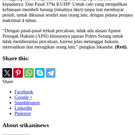
kepadanya. Dan Pasal 379a KUHP: Untuk calo yang menjadikan
kebiasaan membeli barang (misalnya tiket) tanpa niat membayar
penuh, untuk dikuasai sendiri atau orang lain, dengan pidana penjara
maksimal 4 tahun.
“Dengan pasal-pasal terkait percaloan, tidak ada alasan Aparat
Penegak Hukum (APH) khususnya jajaran Polres Serang untuk
tidak memberantas percaloan, karena jelas melanggar hukum,
meresahkan dan merugikan orang lain,” pungkas Iskandar.
(Red).
Share this:
Share
Facebook
Google +
Stumbleupon
LinkedIn
Pinterest
About srikaninews