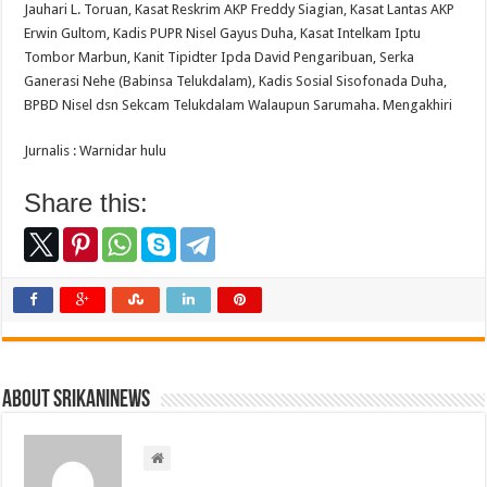
Jauhari L. Toruan, Kasat Reskrim AKP Freddy Siagian, Kasat Lantas AKP
Erwin Gultom, Kadis PUPR Nisel Gayus Duha, Kasat Intelkam Iptu
Tombor Marbun, Kanit Tipidter Ipda David Pengaribuan, Serka
Ganerasi Nehe (Babinsa Telukdalam), Kadis Sosial Sisofonada Duha,
BPBD Nisel dsn Sekcam Telukdalam Walaupun Sarumaha. Mengakhiri
Jurnalis : Warnidar hulu
Share this:
About srikaninews