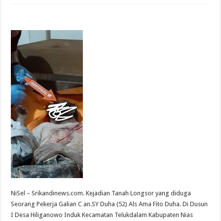
NiSel – Srikandinews.com. Kejadian Tanah Longsor yang diduga
Seorang Pekerja Galian C an.SY Duha (52) Als Ama Fito Duha. Di Dusun
I Desa Hiliganowo Induk Kecamatan Telukdalam Kabupaten Nias