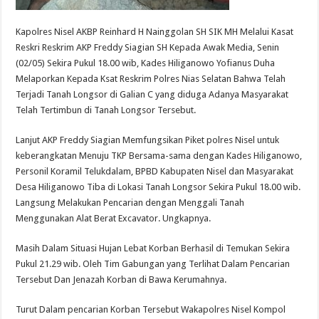
Kapolres Nisel AKBP Reinhard H Nainggolan SH SIK MH Melalui Kasat
Reskri Reskrim AKP Freddy Siagian SH Kepada Awak Media, Senin
(02/05) Sekira Pukul 18.00 wib, Kades Hiliganowo Yofianus Duha
Melaporkan Kepada Ksat Reskrim Polres Nias Selatan Bahwa Telah
Terjadi Tanah Longsor di Galian C yang diduga Adanya Masyarakat
Telah Tertimbun di Tanah Longsor Tersebut.
Lanjut AKP Freddy Siagian Memfungsikan Piket polres Nisel untuk
keberangkatan Menuju TKP Bersama-sama dengan Kades Hiliganowo,
Personil Koramil Telukdalam, BPBD Kabupaten Nisel dan Masyarakat
Desa Hiliganowo Tiba di Lokasi Tanah Longsor Sekira Pukul 18.00 wib.
Langsung Melakukan Pencarian dengan Menggali Tanah
Menggunakan Alat Berat Excavator. Ungkapnya.
Masih Dalam Situasi Hujan Lebat Korban Berhasil di Temukan Sekira
Pukul 21.29 wib. Oleh Tim Gabungan yang Terlihat Dalam Pencarian
Tersebut Dan Jenazah Korban di Bawa Kerumahnya.
Turut Dalam pencarian Korban Tersebut Wakapolres Nisel Kompol