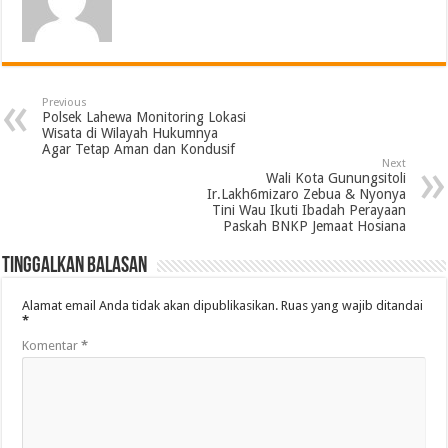
Previous
Polsek Lahewa Monitoring Lokasi
Wisata di Wilayah Hukumnya
Agar Tetap Aman dan Kondusif
Next
Wali Kota Gunungsitoli
Ir.Lakh6mizaro Zebua & Nyonya
Tini Wau Ikuti Ibadah Perayaan
Paskah BNKP Jemaat Hosiana
Tinggalkan Balasan
Alamat email Anda tidak akan dipublikasikan.
Ruas yang wajib ditandai
*
Komentar
*