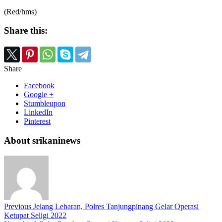
(Red/hms)
Share this:
Share
Facebook
Google +
Stumbleupon
LinkedIn
Pinterest
About srikaninews
Previous
Jelang Lebaran, Polres Tanjungpinang Gelar Operasi
Ketupat Seligi 2022