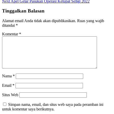
Next
Apel Gelar Pasukan Operasi Ketupat Seligi 2022
Tinggalkan Balasan
Alamat email Anda tidak akan dipublikasikan.
Ruas yang wajib
ditandai
*
Komentar
*
Nama
*
Email
*
Situs Web
Simpan nama, email, dan situs web saya pada peramban ini
untuk komentar saya berikutnya.