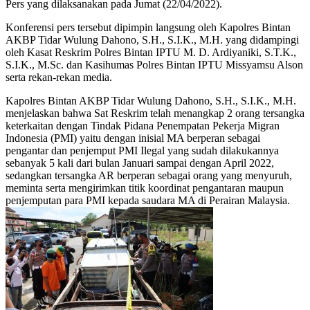
Pers yang dilaksanakan pada Jumat (22/04/2022).
Konferensi pers tersebut dipimpin langsung oleh Kapolres Bintan
AKBP Tidar Wulung Dahono, S.H., S.I.K., M.H. yang didampingi
oleh Kasat Reskrim Polres Bintan IPTU M. D. Ardiyaniki, S.T.K.,
S.I.K., M.Sc. dan Kasihumas Polres Bintan IPTU Missyamsu Alson
serta rekan-rekan media.
Kapolres Bintan AKBP Tidar Wulung Dahono, S.H., S.I.K., M.H.
menjelaskan bahwa Sat Reskrim telah menangkap 2 orang tersangka
keterkaitan dengan Tindak Pidana Penempatan Pekerja Migran
Indonesia (PMI) yaitu dengan inisial MA berperan sebagai
pengantar dan penjemput PMI Ilegal yang sudah dilakukannya
sebanyak 5 kali dari bulan Januari sampai dengan April 2022,
sedangkan tersangka AR berperan sebagai orang yang menyuruh,
meminta serta mengirimkan titik koordinat pengantaran maupun
penjemputan para PMI kepada saudara MA di Perairan Malaysia.