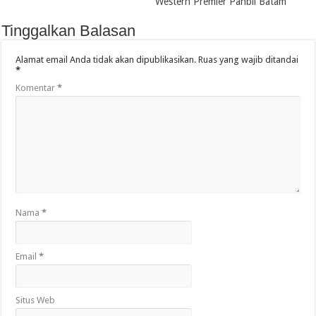
Western Premier Panbil Batam
Tinggalkan Balasan
Alamat email Anda tidak akan dipublikasikan.
Ruas yang wajib ditandai
*
Komentar
*
Nama
*
Email
*
Situs Web