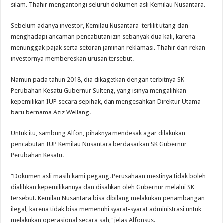
silam. Thahir mengantongi seluruh dokumen asli Kemilau Nusantara.
Sebelum adanya investor, Kemilau Nusantara terlilit utang dan
menghadapi ancaman pencabutan izin sebanyak dua kali, karena
menunggak pajak serta setoran jaminan reklamasi. Thahir dan rekan
investornya membereskan urusan tersebut.
Namun pada tahun 2018, dia dikagetkan dengan terbitnya SK
Perubahan Kesatu Gubernur Sulteng, yang isinya mengalihkan
kepemilikan IUP secara sepihak, dan mengesahkan Direktur Utama
baru bernama Aziz Wellang.
Untuk itu, sambung Alfon, pihaknya mendesak agar dilakukan
pencabutan IUP Kemilau Nusantara berdasarkan SK Gubernur
Perubahan Kesatu.
“Dokumen asli masih kami pegang. Perusahaan mestinya tidak boleh
dialihkan kepemilikannya dan disahkan oleh Gubernur melalui SK
tersebut. Kemilau Nusantara bisa dibilang melakukan penambangan
ilegal, karena tidak bisa memenuhi syarat-syarat administrasi untuk
melakukan operasional secara sah,” jelas Alfonsus.