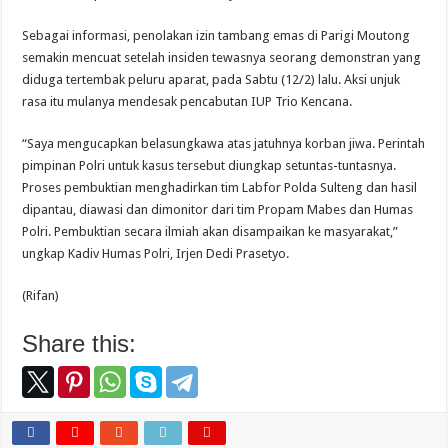
Sebagai informasi, penolakan izin tambang emas di Parigi Moutong
semakin mencuat setelah insiden tewasnya seorang demonstran yang
diduga tertembak peluru aparat, pada Sabtu (12/2) lalu. Aksi unjuk
rasa itu mulanya mendesak pencabutan IUP Trio Kencana.
“Saya mengucapkan belasungkawa atas jatuhnya korban jiwa. Perintah
pimpinan Polri untuk kasus tersebut diungkap setuntas-tuntasnya.
Proses pembuktian menghadirkan tim Labfor Polda Sulteng dan hasil
dipantau, diawasi dan dimonitor dari tim Propam Mabes dan Humas
Polri. Pembuktian secara ilmiah akan disampaikan ke masyarakat,”
ungkap Kadiv Humas Polri, Irjen Dedi Prasetyo.
(Rifan)
Share this: