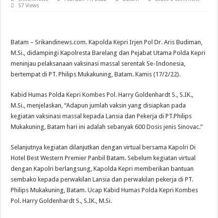
57 Views
Batam – Srikandinews.com. Kapolda Kepri Irjen Pol Dr. Aris Budiman,
M.Si., didampingi Kapolresta Barelang dan Pejabat Utama Polda Kepri
meninjau pelaksanaan vaksinasi massal serentak Se-Indonesia,
bertempat di PT. Philips Mukakuning, Batam. Kamis (17/2/22).
Kabid Humas Polda Kepri Kombes Pol. Harry Goldenhardt S., S.IK.,
M.Si., menjelaskan, “Adapun jumlah vaksin yang disiapkan pada
kegiatan vaksinasi massal kepada Lansia dan Pekerja di PT.Philips
Mukakuning, Batam hari ini adalah sebanyak 600 Dosis jenis Sinovac.”
Selanjutnya kegiatan dilanjutkan dengan virtual bersama Kapolri Di
Hotel Best Western Premier Panbil Batam. Sebelum kegiatan virtual
dengan Kapolri berlangsung, Kapolda Kepri memberikan bantuan
sembako kepada perwakilan Lansia dan perwakilan pekerja di PT.
Philips Mukakuning, Batam. Ucap Kabid Humas Polda Kepri Kombes
Pol. Harry Goldenhardt S., S.IK., M.Si.