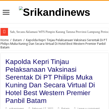
Sah, Secara Aklamasi WFS Pimpin Karang Taruna Provinsi Lampung Peri
Home
/
Batam
/
Kapolda Kepri Tinjau Pelaksanaan Vaksinasi Serentak Di PT
Philips Muka Kuning Dan Secara Virtual Di Hotel Best Western Premier Panbil
Batam
Kapolda Kepri Tinjau
Pelaksanaan Vaksinasi
Serentak Di PT Philips Muka
Kuning Dan Secara Virtual Di
Hotel Best Western Premier
Panbil Batam
srikaninews
Februari 17, 2022
Batam
Leave a comment