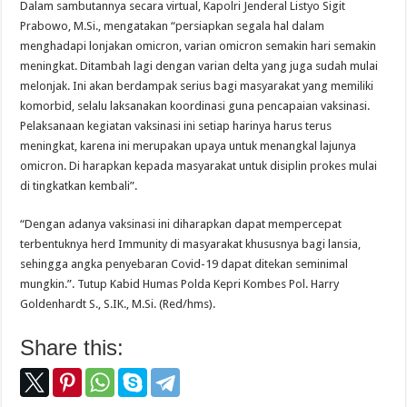
Dalam sambutannya secara virtual, Kapolri Jenderal Listyo Sigit
Prabowo, M.Si., mengatakan “persiapkan segala hal dalam
menghadapi lonjakan omicron, varian omicron semakin hari semakin
meningkat. Ditambah lagi dengan varian delta yang juga sudah mulai
melonjak. Ini akan berdampak serius bagi masyarakat yang memiliki
komorbid, selalu laksanakan koordinasi guna pencapaian vaksinasi.
Pelaksanaan kegiatan vaksinasi ini setiap harinya harus terus
meningkat, karena ini merupakan upaya untuk menangkal lajunya
omicron. Di harapkan kepada masyarakat untuk disiplin prokes mulai
di tingkatkan kembali”.
“Dengan adanya vaksinasi ini diharapkan dapat mempercepat
terbentuknya herd Immunity di masyarakat khususnya bagi lansia,
sehingga angka penyebaran Covid-19 dapat ditekan seminimal
mungkin.”. Tutup Kabid Humas Polda Kepri Kombes Pol. Harry
Goldenhardt S., S.IK., M.Si. (Red/hms).
Share this: