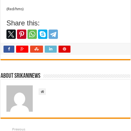
(Red/hms)
Share this:
About srikaninews
Previous