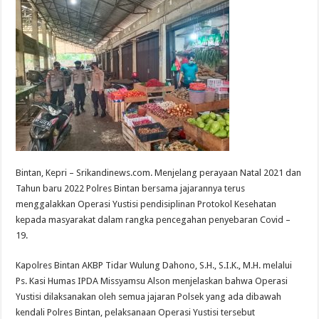
Bintan, Kepri – Srikandinews.com. Menjelang perayaan Natal 2021 dan
Tahun baru 2022 Polres Bintan bersama jajarannya terus
menggalakkan Operasi Yustisi pendisiplinan Protokol Kesehatan
kepada masyarakat dalam rangka pencegahan penyebaran Covid –
19.
Kapolres Bintan AKBP Tidar Wulung Dahono, S.H., S.I.K., M.H. melalui
Ps. Kasi Humas IPDA Missyamsu Alson menjelaskan bahwa Operasi
Yustisi dilaksanakan oleh semua jajaran Polsek yang ada dibawah
kendali Polres Bintan, pelaksanaan Operasi Yustisi tersebut