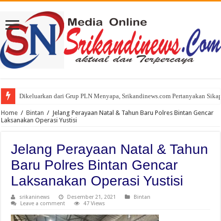
Dikeluarkan dari Grup PLN Menyapa, Srikandinews.com Pertanyakan Sikap
Home
/
Bintan
/
Jelang Perayaan Natal & Tahun Baru Polres Bintan Gencar
Laksanakan Operasi Yustisi
Jelang Perayaan Natal & Tahun
Baru Polres Bintan Gencar
Laksanakan Operasi Yustisi
srikaninews
Desember 21, 2021
Bintan
Leave a comment
47 Views