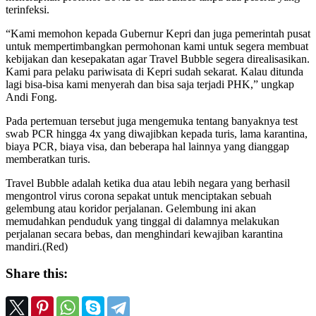
terinfeksi.
“Kami memohon kepada Gubernur Kepri dan juga pemerintah pusat
untuk mempertimbangkan permohonan kami untuk segera membuat
kebijakan dan kesepakatan agar Travel Bubble segera direalisasikan.
Kami para pelaku pariwisata di Kepri sudah sekarat. Kalau ditunda
lagi bisa-bisa kami menyerah dan bisa saja terjadi PHK,” ungkap
Andi Fong.
Pada pertemuan tersebut juga mengemuka tentang banyaknya test
swab PCR hingga 4x yang diwajibkan kepada turis, lama karantina,
biaya PCR, biaya visa, dan beberapa hal lainnya yang dianggap
memberatkan turis.
Travel Bubble adalah ketika dua atau lebih negara yang berhasil
mengontrol virus corona sepakat untuk menciptakan sebuah
gelembung atau koridor perjalanan. Gelembung ini akan
memudahkan penduduk yang tinggal di dalamnya melakukan
perjalanan secara bebas, dan menghindari kewajiban karantina
mandiri.(Red)
Share this: