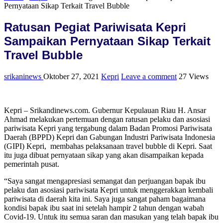
Pernyataan Sikap Terkait Travel Bubble
Ratusan Pegiat Pariwisata Kepri
Sampaikan Pernyataan Sikap Terkait
Travel Bubble
srikaninews
Oktober 27, 2021
Kepri
Leave a comment
27 Views
Kepri – Srikandinews.com. Gubernur Kepulauan Riau H. Ansar
Ahmad melakukan pertemuan dengan ratusan pelaku dan asosiasi
pariwisata Kepri yang tergabung dalam Badan Promosi Pariwisata
Daerah (BPPD) Kepri dan Gabungan Industri Pariwisata Indonesia
(GIPI) Kepri, membahas pelaksanaan travel bubble di Kepri. Saat
itu juga dibuat pernyataan sikap yang akan disampaikan kepada
pemerintah pusat.
“Saya sangat mengapresiasi semangat dan perjuangan bapak ibu
pelaku dan asosiasi pariwisata Kepri untuk menggerakkan kembali
pariwisata di daerah kita ini. Saya juga sangat paham bagaimana
kondisi bapak ibu saat ini setelah hampir 2 tahun dengan wabah
Covid-19. Untuk itu semua saran dan masukan yang telah bapak ibu