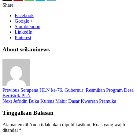
Share
Facebook
Google +
Stumbleupon
LinkedIn
Pinterest
About srikaninews
Previous
Sempena HLN ke-76, Gubernur Resmikan Program Desa
Berlistrik PLN
Next
Jefridin Buka Kursus Mahir Dasar Kwarran Pramuka
Tinggalkan Balasan
Alamat email Anda tidak akan dipublikasikan.
Ruas yang wajib
ditandai
*