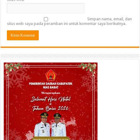
Simpan nama, email, dan
situs web saya pada peramban ini untuk komentar saya berikutnya.