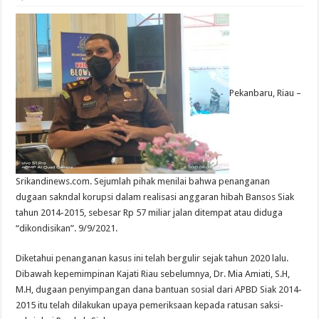
Pekanbaru, Riau –
Srikandinews.com. Sejumlah pihak menilai bahwa penanganan
dugaan sakndal korupsi dalam realisasi anggaran hibah Bansos Siak
tahun 2014-2015, sebesar Rp 57 miliar jalan ditempat atau diduga
“dikondisikan”. 9/9/2021.
Diketahui penanganan kasus ini telah bergulir sejak tahun 2020 lalu.
Dibawah kepemimpinan Kajati Riau sebelumnya, Dr. Mia Amiati, S.H,
M.H, dugaan penyimpangan dana bantuan sosial dari APBD Siak 2014-
2015 itu telah dilakukan upaya pemeriksaan kepada ratusan saksi-