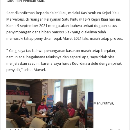
saksi dari Pemkab Siak.
Saat dikonfirmasi kepada Kajati Riau, melalui Kasipenkum Kejati Riau,
Marvelous, di ruangan Pelayanan Satu Pintu (PTSP) Kejari Riau hari ini,
Kamis 9 september 2021 mengatakan, bahwa terkait dugaan kasus
penyimpangan dana hibah bansos Siak yang diakuinya telah
memasuki tahap penyidikan sejak Maret 2021 lalu, masih tetap proses.
” Yang saya tau bahwa penanganan kasus ini masih tetap berjalan,
namun soal bagaimana teknisnya dan seperti apa, saya tidak bisa
menjelaskan saat ini, karena saya harus Koordinasi dulu dengan pihak
penyidik,” sebut Marvel.
Menurutnya,