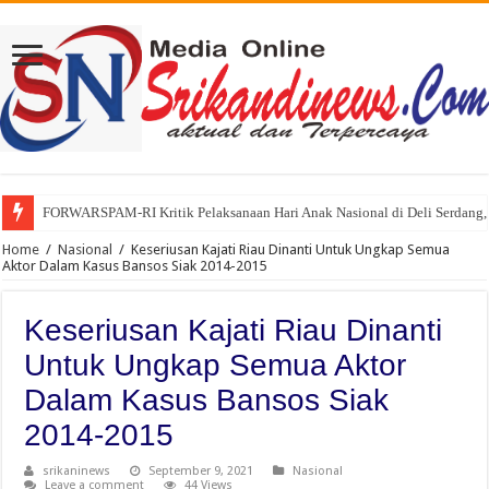
FORWARSPAM-RI Kritik Pelaksanaan Hari Anak Nasional di Deli Serdang, 
Home
/
Nasional
/
Keseriusan Kajati Riau Dinanti Untuk Ungkap Semua
Aktor Dalam Kasus Bansos Siak 2014-2015
Keseriusan Kajati Riau Dinanti
Untuk Ungkap Semua Aktor
Dalam Kasus Bansos Siak
2014-2015
srikaninews
September 9, 2021
Nasional
Leave a comment
44 Views