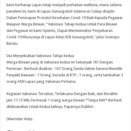
kami berharap Lapas tetap menjadi perhatian walikota, mana selama
pandemi ini, kami di Lapas Gunungsitoli Selama ini Cukup disiplin
Dalam Penerapan Protokol Kesehatan Covid-19 Baik Kepada Pegawai
Maupun Warga Binaan. “Vaksinasi Tahap Kedua Untuk Para Binaan
dan Pegawai ini kami Optimis, Dapat Meminimalisir Penyebaran
Covid-19 Khususnya di Lapas Kelas ll/B Gunungsitoli,” Jelas Soetopo
Barutu
Dia Menyebutkan Vaksinasi Tahap kedua
Warga Binaan yang di Vaksinasi kedua ini Sebanyak 181 Dengan
Perincian : Berhasil divaksin : 167 Orang,Tunda Vaksin Karena Memiliki
Penyakit Bawaan : 7 Orang, berada di RTP : 7 orang, serta tambahan 3
orang ASN Lapas yang Vaksinasi Pertama.
Kegiatan Vaksinasi Tersebut, Terlaksana Dengan Baik, dan Berakhir
jam 17.15 Wib,Termasuk 1 orang warga binaan *Tanpa NIK* Berhasil
dilaksanakan Untuk Kedua kalinya, Paparnya Diakhiri.
(Warnidar Hulu)