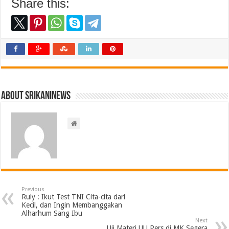
Share this:
About srikaninews
Previous
Ruly : Ikut Test TNI Cita-cita dari
Kecil, dan Ingin Membanggakan
Alharhum Sang Ibu
Next
Uji Materi UU Pers di MK Segera