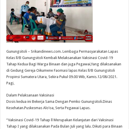
Gunungsitoli – Srikandinews.com. Lembaga Permasyarakatan Lapas
Kelas ll/B Gunungsitoli Kembali Melaksanakan Vaksinasi Covid-19
Tahap Kedua Bagi Warga Binaan dan juga Pegawai,Yang dilaksanakan
di Gedung Gereja Oikumene Faomasi lapas Kelas ll/B Gunungsitoli
Propinsi Sumatera Utara, Sekira Pukul 09.00 Wib, Kamis.12/08/2021.
Pagi,
Dalam Pelaksanaan Vaksinasi
Dosis kedua ini Bekerja Sama Dengan Pemko Gunungsitoli.Dinas
Kesehatan.Puskesmas Alo’oa, Serta Pegawai Lapas.
“Vaksinasi Covid-19 Tahap ll Merupakan Kelanjutan dari Vaksinasi
Tahap I yang dilaksanakan Pada Bulan Juli yang lalu. Dikuti para Binaan