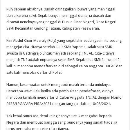
Ruly sapaan akrabnya, sudah ditinggalkan ibunya yang meninggal
dunia karena sakit. Sejak ibunya meninggal dunia, ia diasuh dan
dirawat neneknya yang tinggal di Dusun Sinar Negeri, Desa Negeri
Sakti Kecamatan Gedong Tataan, Kabupaten Pesawaran.
Kini Abdul Khoir Masruly (Ruly) yang sejak lahir sudah yatim itu sedang
mengejar cita-citanya setelah lulus SMK Yapema, salah satu SMK
swasta di Gadingrejo untuk menjadi seorang TNI AL. Cita-Citanya
menjadi TNI adalah impiannya sejak SMP. Sejak lulus SMK Ia sudah 2
kali ini mencoba mendaftarkan diri sebagai calon anggota TNI AL dan
satu kali mencoba daftar di Polisi.
Namun, kesempatan untuk mengabdi masih tertunda untuknya.
Beberapa waktu lalu ketika ada pembukaan pendaftaran, dirinya
mencoba kembali mendaftar di Calon Anggota TNI AL dengan Nomor
0138/LPG/CABA PRIA/2021 dengan tanggal daftar 10/08/2021.
Tak kenal putus asa,demi keinginannya untuk mengabdi kepada
Negara dan membuat bangga sang bundanya yang sudah tiada, ia
terus berusaha mengejar cita-citanya.