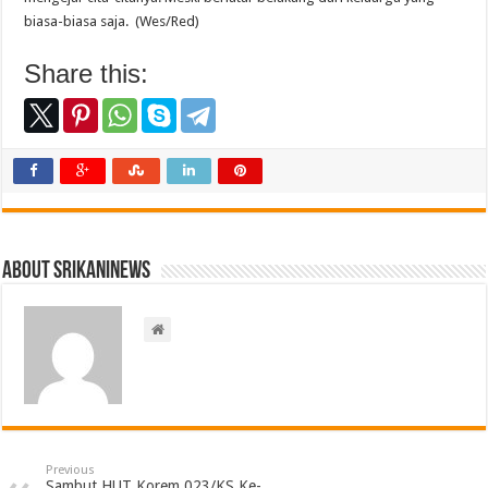
biasa-biasa saja. (Wes/Red)
Share this:
About srikaninews
Previous
Sambut HUT Korem 023/KS Ke-