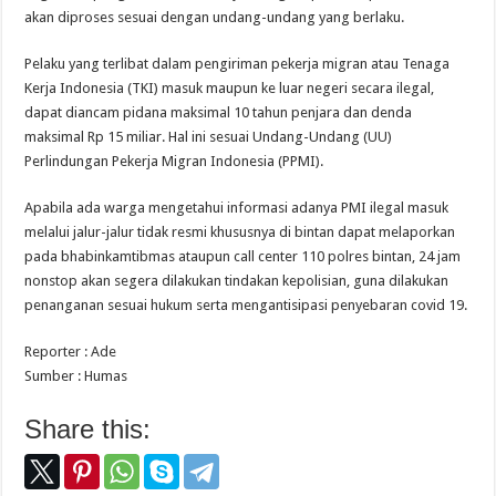
akan diproses sesuai dengan undang-undang yang berlaku.
Pelaku yang terlibat dalam pengiriman pekerja migran atau Tenaga
Kerja Indonesia (TKI) masuk maupun ke luar negeri secara ilegal,
dapat diancam pidana maksimal 10 tahun penjara dan denda
maksimal Rp 15 miliar. Hal ini sesuai Undang-Undang (UU)
Perlindungan Pekerja Migran Indonesia (PPMI).
Apabila ada warga mengetahui informasi adanya PMI ilegal masuk
melalui jalur-jalur tidak resmi khususnya di bintan dapat melaporkan
pada bhabinkamtibmas ataupun call center 110 polres bintan, 24 jam
nonstop akan segera dilakukan tindakan kepolisian, guna dilakukan
penanganan sesuai hukum serta mengantisipasi penyebaran covid 19.
Reporter : Ade
Sumber : Humas
Share this: