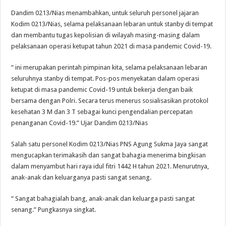
Dandim 0213/Nias menambahkan, untuk seluruh personel jajaran
Kodim 0213/Nias, selama pelaksanaan lebaran untuk stanby di tempat
dan membantu tugas kepolisian di wilayah masing-masing dalam
pelaksanaan operasi ketupat tahun 2021 di masa pandemic Covid-19.
“ ini merupakan perintah pimpinan kita, selama pelaksanaan lebaran
seluruhnya stanby di tempat. Pos-pos menyekatan dalam operasi
ketupat di masa pandemic Covid-19 untuk bekerja dengan baik
bersama dengan Polri. Secara terus menerus sosialisasikan protokol
kesehatan 3 M dan 3 T sebagai kunci pengendalian percepatan
penanganan Covid-19.” Ujar Dandim 0213/Nias
Salah satu personel Kodim 0213/Nias PNS Agung Sukma Jaya sangat
mengucapkan terimakasih dan sangat bahagia menerima bingkisan
dalam menyambut hari raya idul fitri 1442 H tahun 2021. Menurutnya,
anak-anak dan keluarganya pasti sangat senang.
“ Sangat bahagialah bang, anak-anak dan keluarga pasti sangat
senang.” Pungkasnya singkat.