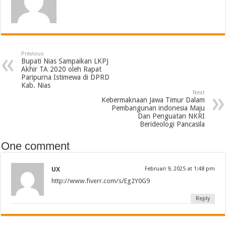
Previous
Bupati Nias Sampaikan LKPJ
Akhir TA 2020 oleh Rapat
Paripurna Istimewa di DPRD
Kab. Nias
Next
Kebermaknaan Jawa Timur Dalam
Pembangunan indonesia Maju
Dan Penguatan NKRI
Berideologi Pancasila
One comment
UX
Februari 9, 2025 at 1:48 pm
http://www.fiverr.com/s/Eg2Y0G9
Reply