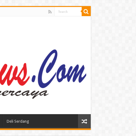
Deli Serdang