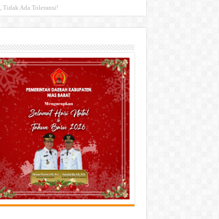
 Tidak Ada Toleransi!