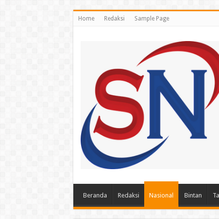
Home
Redaksi
Sample Page
Beranda
Redaksi
Nasional
Bintan
Ta