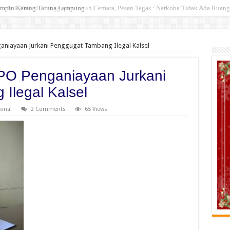
Lubuk Pakam , Tanggapan Lurah Cemara, Pesan Tegas : Narkoba Tidak Ada Ruang,
ganiayaan Jurkani Penggugat Tambang Ilegal Kalsel
DPO Penganiayaan Jurkani
Ilegal Kalsel
onal
2 Comments
65 Views