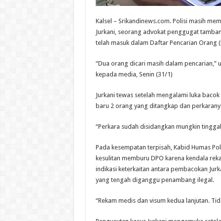
Kalsel – Srikandinews.com. Polisi masih m
Jurkani, seorang advokat penggugat tambang
telah masuk dalam Daftar Pencarian Orang (
“Dua orang dicari masih dalam pencarian,
kepada media, Senin (31/1)
Jurkani tewas setelah mengalami luka bacok 
baru 2 orang yang ditangkap dan perkarany
“Perkara sudah disidangkan mungkin tingg
Pada kesempatan terpisah, Kabid Humas Pol
kesulitan memburu DPO karena kendala reka
indikasi keterkaitan antara pembacokan Jur
yang tengah diganggu penambang ilegal.
“Rekam medis dan visum kedua lanjutan. Tid