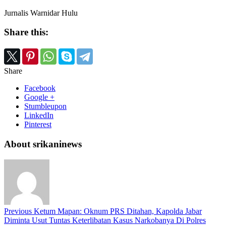
Jurnalis Warnidar Hulu
Share this:
Share
Facebook
Google +
Stumbleupon
LinkedIn
Pinterest
About srikaninews
Previous
Ketum Mapan: Oknum PRS Ditahan, Kapolda Jabar
Diminta Usut Tuntas Keterlibatan Kasus Narkobanya Di Polres