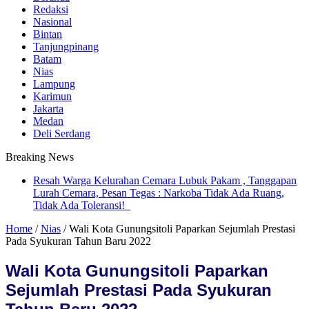
Redaksi
Nasional
Bintan
Tanjungpinang
Batam
Nias
Lampung
Karimun
Jakarta
Medan
Deli Serdang
Breaking News
Resah Warga Kelurahan Cemara Lubuk Pakam , Tanggapan
Lurah Cemara, Pesan Tegas : Narkoba Tidak Ada Ruang,
Tidak Ada Toleransi!
Home
/
Nias
/
Wali Kota Gunungsitoli Paparkan Sejumlah Prestasi
Pada Syukuran Tahun Baru 2022
Wali Kota Gunungsitoli Paparkan
Sejumlah Prestasi Pada Syukuran