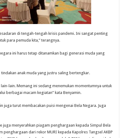
sadaran di tengah-tengah krisis pandemi. Ini sangat penting
tuk para pemuda kita,” terangnya.
egara ini harus tetap ditanamkan bagi generasi muda yang
 tindakan anak muda yang justru saling bertengkar.
dan lain-lain. Memang ini sedang menemukan momentumnya untuk
lalui berbagai macam kegiatan” kata Benyamin.
n juga turut membacakan puisi mengenai Bela Negara. Juga
ie juga menyerahkan piagam penghargaan kepada Simpul Bela
am penghargaan dari rekor MURI kepada Kapolres Tangsel AKBP