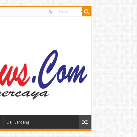
Deli Serdang