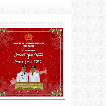
urah Cemara Bungkam