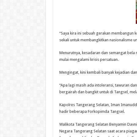
“Saya kira ini sebuah gerakan membangun ke
sekali untuk membangkitkan nasionalisme un
Menurutnya, kesadaran dan semangat bela n
mulai mengalami krisis persatuan.
Mengingat, kini kembali banyak kejadian dan
“Apa lagi masih ada intoleransi, tawuran 
bergairah dan bangkit untuk di Tangsel, me
Kapolres Tangerang Selatan, Iman Imanuddi
hadir beberapa Forkopimda Tangsel.
Walikota Tangerang Selatan Benyamin Davn
Negara Tangerang Selatan saat acara piag