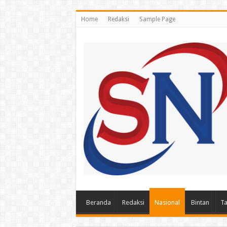
Home
Redaksi
Sample Page
Beranda
Redaksi
Nasional
Bintan
Ta