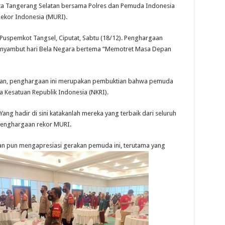
ta Tangerang Selatan bersama Polres dan Pemuda Indonesia
ekor Indonesia (MURI).
Puspemkot Tangsel, Ciputat, Sabtu (18/12). Penghargaan
menyambut hari Bela Negara bertema “Memotret Masa Depan
askan, penghargaan ini merupakan pembuktian bahwa pemuda
 Kesatuan Republik Indonesia (NKRI).
Yang hadir di sini katakanlah mereka yang terbaik dari seluruh
 penghargaan rekor MURI.
an pun mengapresiasi gerakan pemuda ini, terutama yang