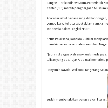
Tangsel – Srikandinews.com. Pemerintah Ko
Center (PIC) meraih penghargaan Museum R
Acara tersebut berlangsung di Blandongan, 
Lomba karya tulis tersebut dalam rangka 
Indonesia dalam Bingkai NKRI”.
Ketua Pelaksana, Ronaldo Zulfikar menjel
memiliki peran besar dalam keutuhan Negara
“Jadi ini digagas oleh anak-anak muda juga. 
tulisan yang ada,” ujar Aldo usai menerima
Benyamin Davnie, Walikota Tangerang Selat
sudah membangkitkan bangsa akan literasi.