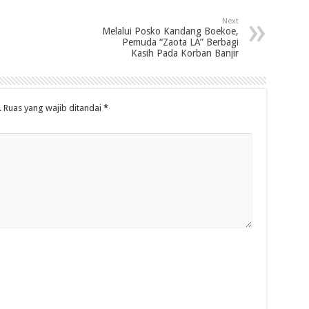
Next
Melalui Posko Kandang Boekoe,
Pemuda “Zaota LA” Berbagi
Kasih Pada Korban Banjir
.
Ruas yang wajib ditandai
*