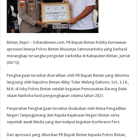
Bintan, Kepri – Srikandinews.com. Plt Bupati Bintan Robby Kurniawan
apresiasi kinerja Polres Bintan khusunya Satresnarkoba yang berhasil
menangkap tersangka pengedar narkotika di Kabupaten Bintan, Jum’at
(03/12)
Penghargaan tersebut diserahkan oleh Plt Bupati Bintan yang diterima
langsung oleh Kapolres Bintan Akbp Tidar Wulung Dahono, S.H., S.I.K.,
M.H. di loby Polres Bintan setelah kegiatan Pemusnahan Barang Bukti
sitaan Narkoba hasil pengungkapan selama tahun 2021.
Penyerahan Penghargaan tersebut disaksikan oleh Ketua Pengadilan
Negeri Tanjungpinang dan Kepala Kejaksaan Negeri Bintan serta
sejumlah awak Media yang ikut meliput kegiatan Konferensi Pers.
Dari apresiasi yang diberikan Plt Bupati Bintan kepada Polres Bintan,