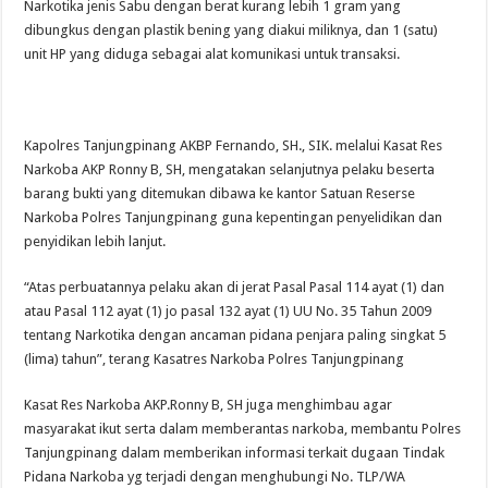
Narkotika jenis Sabu dengan berat kurang lebih 1 gram yang
dibungkus dengan plastik bening yang diakui miliknya, dan 1 (satu)
unit HP yang diduga sebagai alat komunikasi untuk transaksi.
Kapolres Tanjungpinang AKBP Fernando, SH., SIK. melalui Kasat Res
Narkoba AKP Ronny B, SH, mengatakan selanjutnya pelaku beserta
barang bukti yang ditemukan dibawa ke kantor Satuan Reserse
Narkoba Polres Tanjungpinang guna kepentingan penyelidikan dan
penyidikan lebih lanjut.
“Atas perbuatannya pelaku akan di jerat Pasal Pasal 114 ayat (1) dan
atau Pasal 112 ayat (1) jo pasal 132 ayat (1) UU No. 35 Tahun 2009
tentang Narkotika dengan ancaman pidana penjara paling singkat 5
(lima) tahun”, terang Kasatres Narkoba Polres Tanjungpinang
Kasat Res Narkoba AKP.Ronny B, SH juga menghimbau agar
masyarakat ikut serta dalam memberantas narkoba, membantu Polres
Tanjungpinang dalam memberikan informasi terkait dugaan Tindak
Pidana Narkoba yg terjadi dengan menghubungi No. TLP/WA