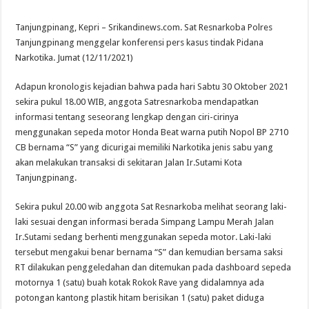
Tanjungpinang, Kepri – Srikandinews.com. Sat Resnarkoba Polres
Tanjungpinang menggelar konferensi pers kasus tindak Pidana
Narkotika. Jumat (12/11/2021)
Adapun kronologis kejadian bahwa pada hari Sabtu 30 Oktober 2021
sekira pukul 18.00 WIB, anggota Satresnarkoba mendapatkan
informasi tentang seseorang lengkap dengan ciri-cirinya
menggunakan sepeda motor Honda Beat warna putih Nopol BP 2710
CB bernama “S” yang dicurigai memiliki Narkotika jenis sabu yang
akan melakukan transaksi di sekitaran Jalan Ir.Sutami Kota
Tanjungpinang.
Sekira pukul 20.00 wib anggota Sat Resnarkoba melihat seorang laki-
laki sesuai dengan informasi berada Simpang Lampu Merah Jalan
Ir.Sutami sedang berhenti menggunakan sepeda motor. Laki-laki
tersebut mengakui benar bernama “S” dan kemudian bersama saksi
RT dilakukan penggeledahan dan ditemukan pada dashboard sepeda
motornya 1 (satu) buah kotak Rokok Rave yang didalamnya ada
potongan kantong plastik hitam berisikan 1 (satu) paket diduga