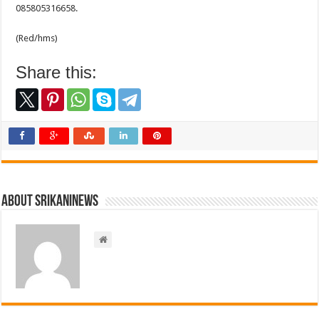
085805316658.
(Red/hms)
Share this:
About srikaninews