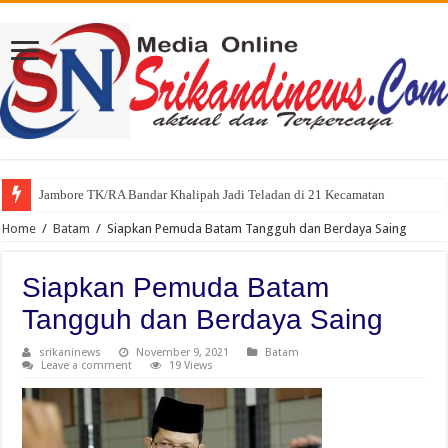
Jambore TK/RA Bandar Khalipah Jadi Teladan di 21 Kecamatan
Home
/
Batam
/
Siapkan Pemuda Batam Tangguh dan Berdaya Saing
Siapkan Pemuda Batam
Tangguh dan Berdaya Saing
srikaninews
November 9, 2021
Batam
Leave a comment
19 Views