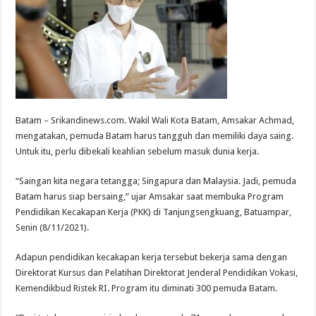
Batam – Srikandinews.com. Wakil Wali Kota Batam, Amsakar Achmad,
mengatakan, pemuda Batam harus tangguh dan memiliki daya saing.
Untuk itu, perlu dibekali keahlian sebelum masuk dunia kerja.
“Saingan kita negara tetangga; Singapura dan Malaysia. Jadi, pemuda
Batam harus siap bersaing,” ujar Amsakar saat membuka Program
Pendidikan Kecakapan Kerja (PKK) di Tanjungsengkuang, Batuampar,
Senin (8/11/2021).
Adapun pendidikan kecakapan kerja tersebut bekerja sama dengan
Direktorat Kursus dan Pelatihan Direktorat Jenderal Pendidikan Vokasi,
Kemendikbud Ristek RI. Program itu diminati 300 pemuda Batam.