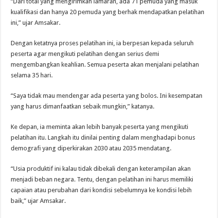
“Dari total yang mengirimkan lamaran, ada 71 pemuda yang masuk
kualifikasi dan hanya 20 pemuda yang berhak mendapatkan pelatihan
ini,” ujar Amsakar.
Dengan ketatnya proses pelatihan ini, ia berpesan kepada seluruh
peserta agar mengikuti pelatihan dengan serius demi
mengembangkan keahlian. Semua peserta akan menjalani pelatihan
selama 35 hari.
“Saya tidak mau mendengar ada peserta yang bolos. Ini kesempatan
yang harus dimanfaatkan sebaik mungkin,” katanya.
Ke depan, ia meminta akan lebih banyak peserta yang mengikuti
pelatihan itu. Langkah itu dinilai penting dalam menghadapi bonus
demografi yang diperkirakan 2030 atau 2035 mendatang.
“Usia produktif ini kalau tidak dibekali dengan keterampilan akan
menjadi beban negara. Tentu, dengan pelatihan ini harus memiliki
capaian atau perubahan dari kondisi sebelumnya ke kondisi lebih
baik,” ujar Amsakar.