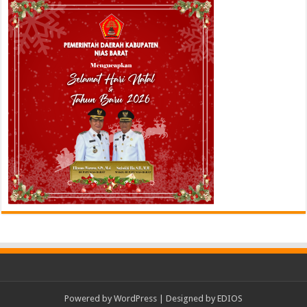
Powered by
WordPress
| Designed by
EDIOS