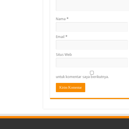
Nama
*
Email
*
Situs Web
untuk komentar saya berikutnya.