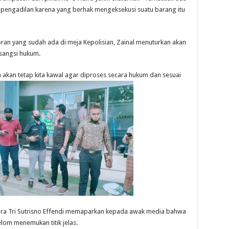
i pengadilan karena yang berhak mengeksekusi suatu barang itu
an yang sudah ada di meja Kepolisian, Zainal menuturkan akan
sangsi hukum.
 akan tetap kita kawal agar diproses secara hukum dan sesuai
ara Tri Sutrisno Effendi memaparkan kepada awak media bahwa
lom menemukan titik jelas.