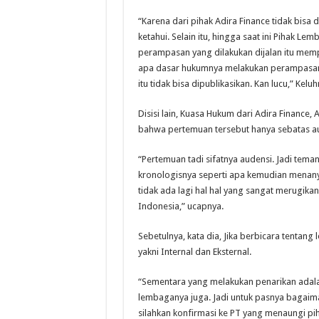
“Karena dari pihak Adira Finance tidak bisa 
ketahui. Selain itu, hingga saat ini Pihak 
perampasan yang dilakukan dijalan itu mem
apa dasar hukumnya melakukan perampasan,
itu tidak bisa dipublikasikan. Kan lucu,” Keluh
Disisi lain, Kuasa Hukum dari Adira Finance
bahwa pertemuan tersebut hanya sebatas a
“Pertemuan tadi sifatnya audensi. Jadi tema
kronologisnya seperti apa kemudian menanya
tidak ada lagi hal hal yang sangat merugi
Indonesia,” ucapnya.
Sebetulnya, kata dia, Jika berbicara tentang 
yakni Internal dan Eksternal.
“Sementara yang melakukan penarikan adalah 
lembaganya juga. Jadi untuk pasnya bagai
silahkan konfirmasi ke PT yang menaungi pi