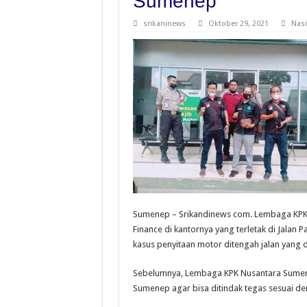
Sumenep
srikaninews
Oktober 29, 2021
Nasi
Sumenep – Srikandinews com. Lembaga KPK
Finance di kantornya yang terletak di Jalan 
kasus penyitaan motor ditengah jalan yang di
Sebelumnya, Lembaga KPK Nusantara Sumene
Sumenep agar bisa ditindak tegas sesuai 