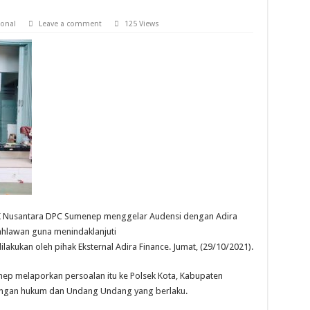
onal
Leave a comment
125 Views
 Nusantara DPC Sumenep menggelar Audensi dengan Adira
Pahlawan guna menindaklanjuti
lakukan oleh pihak Eksternal Adira Finance. Jumat, (29/10/2021).
p melaporkan persoalan itu ke Polsek Kota, Kabupaten
dengan hukum dan Undang Undang yang berlaku.