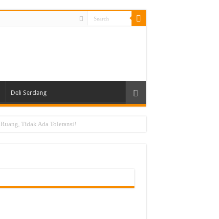
Deli Serdang