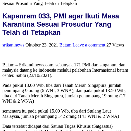
Sesuai Prosudur Yang Telah di Tetapkan
Kapenrem 033, PMI agar Ikuti Masa
Karantina Sesuai Prosudur Yang
Telah di Tetapkan
srikaninews
Oktober 23, 2021
Batam
Leave a comment
27 Views
Batam – Srikandinews.com. sebanyak 171 PMI dari singapura dan
malaysia datang ke indonesia melalui pelabuhan Internasional batam
center. Sabtu (23/10/2021).
Pada pukul 13.00 Wib, tiba dari Tanah Merah Singapura, jumlah
penumpang 9 orang (6 WNI, 3 WNA), dan pada pukul 13.50 Wib,
tiba dari Tanah Merah Singapura, jumlah penumpang 19 orang (17
WNI & 2 WNA)
sementara itu pada pukul 15.00 Wib, tiba dari Stulang Laut
Malaysia, jumlah penumpang 142 orang (141 WNI & 2 WNA)
Data tersebut didapat dari Satuan Tugas Khusus (Satgassus)