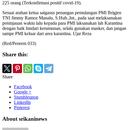
225 orang (Terkonfirmasi positif covid-19).
Sesuai arahan ketua satgasus penangan pemulangan PMI Brigjen
TNI Jimmy Ramoz Manalu, S.Hub.,Int., pada saat melaksanakan
peninjauan waktu lalu kepada para PMI laksanakan lah Karantina
dengan baik hindari kerumunan, selalu gunakan masker, dan jangan
sampe PMI keluar dari area karantina. Ujar Reza
(Red/Penrem 033)
Share this:
Share
Facebook
Google +
Stumbleupon
LinkedIn
Pinterest
About srikaninews