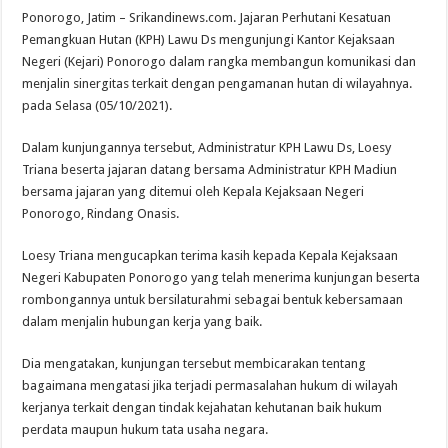
Ponorogo, Jatim – Srikandinews.com. Jajaran Perhutani Kesatuan
Pemangkuan Hutan (KPH) Lawu Ds mengunjungi Kantor Kejaksaan
Negeri (Kejari) Ponorogo dalam rangka membangun komunikasi dan
menjalin sinergitas terkait dengan pengamanan hutan di wilayahnya.
pada Selasa (05/10/2021).
Dalam kunjungannya tersebut, Administratur KPH Lawu Ds, Loesy
Triana beserta jajaran datang bersama Administratur KPH Madiun
bersama jajaran yang ditemui oleh Kepala Kejaksaan Negeri
Ponorogo, Rindang Onasis.
Loesy Triana mengucapkan terima kasih kepada Kepala Kejaksaan
Negeri Kabupaten Ponorogo yang telah menerima kunjungan beserta
rombongannya untuk bersilaturahmi sebagai bentuk kebersamaan
dalam menjalin hubungan kerja yang baik.
Dia mengatakan, kunjungan tersebut membicarakan tentang
bagaimana mengatasi jika terjadi permasalahan hukum di wilayah
kerjanya terkait dengan tindak kejahatan kehutanan baik hukum
perdata maupun hukum tata usaha negara.