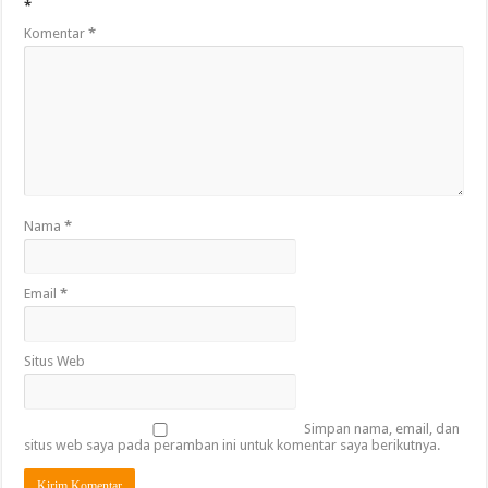
*
Komentar
*
Nama
*
Email
*
Situs Web
Simpan nama, email, dan
situs web saya pada peramban ini untuk komentar saya berikutnya.