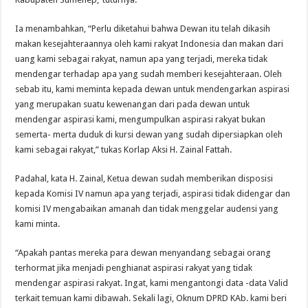
Ia menambahkan, “Perlu diketahui bahwa Dewan itu telah dikasih
makan kesejahteraannya oleh kami rakyat Indonesia dan makan dari
uang kami sebagai rakyat, namun apa yang terjadi, mereka tidak
mendengar terhadap apa yang sudah memberi kesejahteraan. Oleh
sebab itu, kami meminta kepada dewan untuk mendengarkan aspirasi
yang merupakan suatu kewenangan dari pada dewan untuk
mendengar aspirasi kami, mengumpulkan aspirasi rakyat bukan
semerta- merta duduk di kursi dewan yang sudah dipersiapkan oleh
kami sebagai rakyat,” tukas Korlap Aksi H. Zainal Fattah.
Padahal, kata H. Zainal, Ketua dewan sudah memberikan disposisi
kepada Komisi IV namun apa yang terjadi, aspirasi tidak didengar dan
komisi IV mengabaikan amanah dan tidak menggelar audensi yang
kami minta.
“Apakah pantas mereka para dewan menyandang sebagai orang
terhormat jika menjadi penghianat aspirasi rakyat yang tidak
mendengar aspirasi rakyat. Ingat, kami mengantongi data -data Valid
terkait temuan kami dibawah. Sekali lagi, Oknum DPRD KAb. kami beri