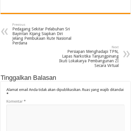
Previous
Pedagang Sekitar Pelabuhan Sri
Bayintan Kijang Siapkan Diri
Jelang Pembukaan Rute Nasional
Perdana
Next
Persiapan Menghadapi TPN,
Lapas Narkotika Tanjungpinang
Ikuti Lokakarya Pembangunan ZI
Secara Virtual
Tinggalkan Balasan
Alamat email Anda tidak akan dipublikasikan.
Ruas yang wajib ditandai
*
Komentar
*