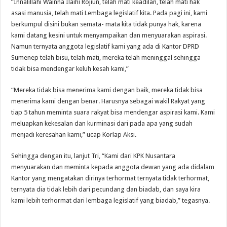
“Innalillahi Wainna Ilaihi Rojiun, telah mati keadilan, telah mati hak
asasi manusia, telah mati Lembaga legislatif kita. Pada pagi ini, kami
berkumpul disini bukan semata- mata kita tidak punya hak, karena
kami datang kesini untuk menyampaikan dan menyuarakan aspirasi.
Namun ternyata anggota legislatif kami yang ada di Kantor DPRD
Sumenep telah bisu, telah mati, mereka telah meninggal sehingga
tidak bisa mendengar keluh kesah kami,”
“Mereka tidak bisa menerima kami dengan baik, mereka tidak bisa
menerima kami dengan benar. Harusnya sebagai wakil Rakyat yang
tiap 5 tahun meminta suara rakyat bisa mendengar aspirasi kami. Kami
meluapkan kekesalan dan kurminasi dari pada apa yang sudah
menjadi keresahan kami,” ucap Korlap Aksi.
Sehingga dengan itu, lanjut Tri, “Kami dari KPK Nusantara
menyuarakan dan meminta kepada anggota dewan yang ada didalam
Kantor yang mengatakan dirinya terhormat ternyata tidak terhormat,
ternyata dia tidak lebih dari pecundang dan biadab, dan saya kira
kami lebih terhormat dari lembaga legislatif yang biadab,” tegasnya.