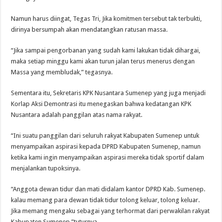
Namun harus diingat, Tegas Tri, Jika komitmen tersebut tak terbukti,
dirinya bersumpah akan mendatangkan ratusan massa.
“Jika sampai pengorbanan yang sudah kami lakukan tidak dihargai,
maka setiap minggu kami akan turun jalan terus menerus dengan
Massa yang membludak,” tegasnya.
Sementara itu, Sekretaris KPK Nusantara Sumenep yang juga menjadi
Korlap Aksi Demontrasi itu menegaskan bahwa kedatangan KPK
Nusantara adalah panggilan atas nama rakyat.
“Ini suatu panggilan dari seluruh rakyat Kabupaten Sumenep untuk
menyampaikan aspirasi kepada DPRD Kabupaten Sumenep, namun
ketika kami ingin menyampaikan aspirasi mereka tidak sportif dalam
menjalankan tupoksinya.
“Anggota dewan tidur dan mati didalam kantor DPRD Kab. Sumenep.
kalau memang para dewan tidak tidur tolong keluar, tolong keluar.
Jika memang mengaku sebagai yang terhormat dari perwakilan rakyat
Kabupaten Sumenep,”tuturnya.