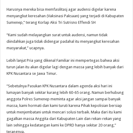
Harusnya mereka bisa memfasilitasj agar audensi digelar karena
menyangkut keresahan (Vaksinasi Paksaan) yang terjadi di Kabupaten
Sumenep,” terang Korlap Aksi Tri Sutrisno Effendi SH
“Kami sudah melayangkan surat untuk audensi, namun tidak
diindahkan juga tidak didengar padahal itu menyangkut keresahan
masyarakat,” ucapnya.
Lebih lanjut Pria yang dikenal Familiar ini mempertegas bahwa aksi
turun jalan itu akan digelar lagi dengan massa yang lebih banyak dari
KPK Nusantara se Jawa Timur.
“Sebetulnya Pasukan KPK Nusantara dalam agenda aksi hari ini
lumayan banyak sekitar kurang lebih 60-65 orang. Namun berhubung
anggota Polres Sumenep meminta agar aksi jangan sampai banyak
massa, kami hormati dan kami turuti karena Pihak kepolisian bersiap
untuk menjembatani untuk mencari solusi terbaik. Maka dari itu kami
gagalkan massa Anggita dari Kabupaten Lain dan rekan-rekan yang
lain sehingga kedatangan kami ke DPRD hanya sekitar 20 orang,”
terangnya.