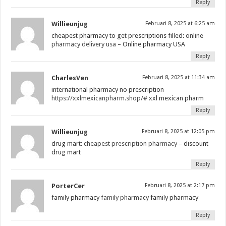
Reply
Willieunjug
Februari 8, 2025 at 6:25 am
cheapest pharmacy to get prescriptions filled:
online
pharmacy delivery usa
– Online pharmacy USA
Reply
CharlesVen
Februari 8, 2025 at 11:34 am
international pharmacy no prescription
https://xxlmexicanpharm.shop/#
xxl mexican pharm
Reply
Willieunjug
Februari 8, 2025 at 12:05 pm
drug mart:
cheapest prescription pharmacy
– discount
drug mart
Reply
PorterCer
Februari 8, 2025 at 2:17 pm
family pharmacy
family pharmacy
family pharmacy
Reply