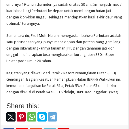
umurnya 19 tahun diameternya sudah di atas 50 cm. Ini menjadi modal
luar biasa bagi Perhutani ke depan untuk membangun hutan jati
dengan klon-klon unggul sehingga mendapatkan hasil akhir daur yang
optimal,” terangnya.
Sementara itu, Prof Moh. Naiem menegaskan bahwa Perhutani adalah
satu perusahaan yang punya masa depan dan potensi yang gemilang
dengan dikembangkannya tanaman JPP. Dengan tanaman jati klon
unggul ini diharapkan bisa menghasilkan kurang lebih 330 m3 per
Hektar pada umur 20 tahun.
Kegiatan yang diawali dari Petak 7 Resort Pemangkuan Hutan (RPH)
Gendingan, Bagian Kesatuan Pemangkuan Hutan (BKPH) Walikukun ini,
kemudian dilanjutkan ke Petak 61.a, Petak 53.n, Petak 63 dan diakhiri
dengan diskusi di Petak 64.e RPH Sidolaju, BKPH Kedunggalar. (Wes).
Share this: