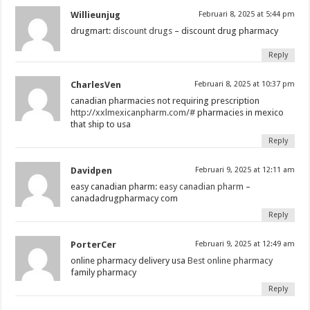
Willieunjug
Februari 8, 2025 at 5:44 pm
drugmart:
discount drugs
– discount drug pharmacy
Reply
CharlesVen
Februari 8, 2025 at 10:37 pm
canadian pharmacies not requiring prescription
http://xxlmexicanpharm.com/#
pharmacies in mexico
that ship to usa
Reply
Davidpen
Februari 9, 2025 at 12:11 am
easy canadian pharm:
easy canadian pharm
–
canadadrugpharmacy com
Reply
PorterCer
Februari 9, 2025 at 12:49 am
online pharmacy delivery usa
Best online pharmacy
family pharmacy
Reply