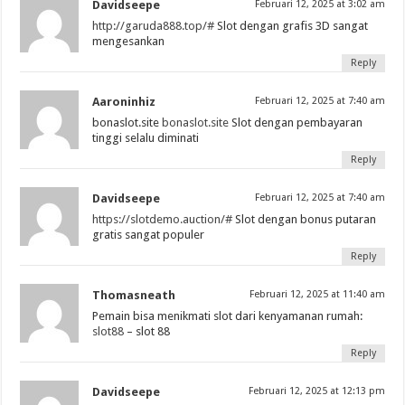
Davidseepe
Februari 12, 2025 at 3:02 am
http://garuda888.top/#
Slot dengan grafis 3D sangat
mengesankan
Reply
Aaroninhiz
Februari 12, 2025 at 7:40 am
bonaslot.site
bonaslot.site
Slot dengan pembayaran
tinggi selalu diminati
Reply
Davidseepe
Februari 12, 2025 at 7:40 am
https://slotdemo.auction/#
Slot dengan bonus putaran
gratis sangat populer
Reply
Thomasneath
Februari 12, 2025 at 11:40 am
Pemain bisa menikmati slot dari kenyamanan rumah:
slot88
– slot 88
Reply
Davidseepe
Februari 12, 2025 at 12:13 pm