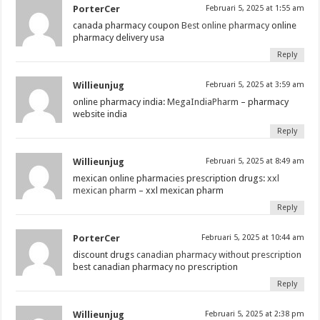
PorterCer
Februari 5, 2025 at 1:55 am
canada pharmacy coupon
Best online pharmacy
online
pharmacy delivery usa
Reply
Willieunjug
Februari 5, 2025 at 3:59 am
online pharmacy india:
MegaIndiaPharm
– pharmacy
website india
Reply
Willieunjug
Februari 5, 2025 at 8:49 am
mexican online pharmacies prescription drugs:
xxl
mexican pharm
– xxl mexican pharm
Reply
PorterCer
Februari 5, 2025 at 10:44 am
discount drugs
canadian pharmacy without prescription
best canadian pharmacy no prescription
Reply
Willieunjug
Februari 5, 2025 at 2:38 pm