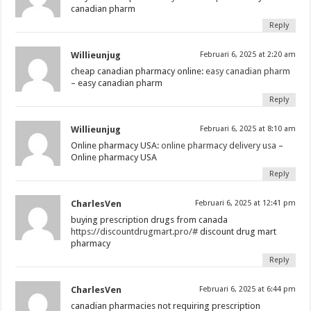
canadian pharm
Reply
Willieunjug
Februari 6, 2025 at 2:20 am
cheap canadian pharmacy online:
easy canadian pharm
– easy canadian pharm
Reply
Willieunjug
Februari 6, 2025 at 8:10 am
Online pharmacy USA:
online pharmacy delivery usa
–
Online pharmacy USA
Reply
CharlesVen
Februari 6, 2025 at 12:41 pm
buying prescription drugs from canada
https://discountdrugmart.pro/#
discount drug mart
pharmacy
Reply
CharlesVen
Februari 6, 2025 at 6:44 pm
canadian pharmacies not requiring prescription