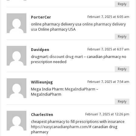
Reply
PorterCer
Februari 7, 2025 at 6:05 am
online pharmacy delivery usa
online pharmacy delivery
usa
Online pharmacy USA
Reply
Davidpen
Februari 7, 2025 at 6:37 am
drugmart:
discount drug mart
– canadian pharmacy no
prescription needed
Reply
Willieunjug
Februari 7, 2025 at 7:54 am
Mega India Pharm:
MegaIndiaPharm
–
MegaIndiaPharm
Reply
CharlesVen
Februari 7, 2025 at 12:26 pm
cheapest pharmacy to fill prescriptions with insurance
https://easycanadianpharm.com/#
canadian drug
pharmacy