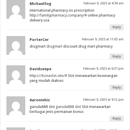
MichaelSog
Februari 9, 2025 at 4:38 am
international pharmacy no prescription
http://familypharmacy.company/#
online pharmacy
delivery usa
Reply
PorterCer
Februari 9, 2025 at 11:03 am
drugmart
drugmart
discount drug mart pharmacy
Reply
Davidseepe
Februari 9, 2025 at 6:37 pm
https://bonaslot.site/#
Slot menawarkan kesenangan
yang mudah diakses
Reply
Aaroninhiz
Februari 9, 2025 at 9:12 pm
garuda888 slot
garuda888 slot
Slot menawarkan
berbagai jenis permainan bonus
Reply