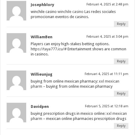
Josephblory
Februari 4, 2025 at 2:48 pm
winchile casino
winchile casino
Las redes sociales
promocionan eventos de casinos.
Reply
WilliamBen
Februari 4, 2025 at 3:04 pm
Players can enjoy high-stakes betting options.
https://taya777.icu/#
Entertainment shows are common
in casinos.
Reply
Willieunjug
Februari 4, 2025 at 11:11 pm
buying from online mexican pharmacy:
xxl mexican
pharm
– buying from online mexican pharmacy
Reply
Davidpen
Februari 5, 2025 at 12:18 am
buying prescription drugs in mexico online:
xxl mexican
pharm
– mexican online pharmacies prescription drugs
Reply