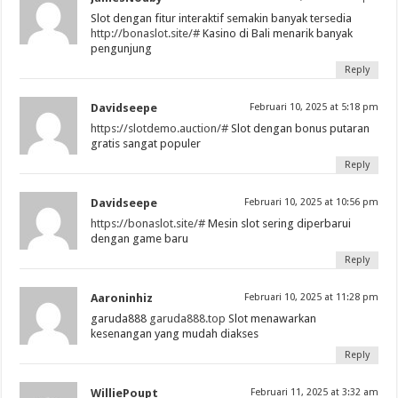
Slot dengan fitur interaktif semakin banyak tersedia
http://bonaslot.site/#
Kasino di Bali menarik banyak
pengunjung
Reply
Davidseepe
Februari 10, 2025 at 5:18 pm
https://slotdemo.auction/#
Slot dengan bonus putaran
gratis sangat populer
Reply
Davidseepe
Februari 10, 2025 at 10:56 pm
https://bonaslot.site/#
Mesin slot sering diperbarui
dengan game baru
Reply
Aaroninhiz
Februari 10, 2025 at 11:28 pm
garuda888
garuda888.top
Slot menawarkan
kesenangan yang mudah diakses
Reply
WilliePoupt
Februari 11, 2025 at 3:32 am