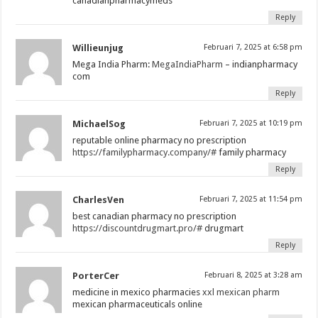
canadianpharmacymeds
Reply
Willieunjug
Februari 7, 2025 at 6:58 pm
Mega India Pharm:
MegaIndiaPharm
– indianpharmacy
com
Reply
MichaelSog
Februari 7, 2025 at 10:19 pm
reputable online pharmacy no prescription
https://familypharmacy.company/#
family pharmacy
Reply
CharlesVen
Februari 7, 2025 at 11:54 pm
best canadian pharmacy no prescription
https://discountdrugmart.pro/#
drugmart
Reply
PorterCer
Februari 8, 2025 at 3:28 am
medicine in mexico pharmacies
xxl mexican pharm
mexican pharmaceuticals online