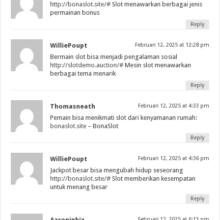
http://bonaslot.site/#
Slot menawarkan berbagai jenis
permainan bonus
Reply
WilliePoupt
Februari 12, 2025 at 12:28 pm
Bermain slot bisa menjadi pengalaman sosial
http://slotdemo.auction/#
Mesin slot menawarkan
berbagai tema menarik
Reply
Thomasneath
Februari 12, 2025 at 4:33 pm
Pemain bisa menikmati slot dari kenyamanan rumah:
bonaslot.site
– BonaSlot
Reply
WilliePoupt
Februari 12, 2025 at 4:36 pm
Jackpot besar bisa mengubah hidup seseorang
http://bonaslot.site/#
Slot memberikan kesempatan
untuk menang besar
Reply
Aaroninhiz
Februari 12, 2025 at 6:13 pm