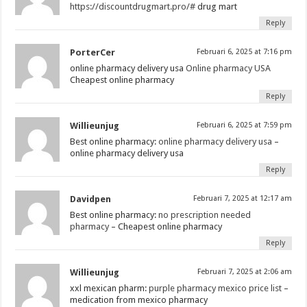
https://discountdrugmart.pro/#
drug mart
Reply
PorterCer
Februari 6, 2025 at 7:16 pm
online pharmacy delivery usa
Online pharmacy USA
Cheapest online pharmacy
Reply
Willieunjug
Februari 6, 2025 at 7:59 pm
Best online pharmacy:
online pharmacy delivery usa
–
online pharmacy delivery usa
Reply
Davidpen
Februari 7, 2025 at 12:17 am
Best online pharmacy:
no prescription needed
pharmacy
– Cheapest online pharmacy
Reply
Willieunjug
Februari 7, 2025 at 2:06 am
xxl mexican pharm:
purple pharmacy mexico price list
–
medication from mexico pharmacy