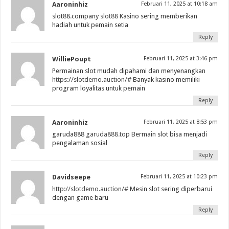
Aaroninhiz
Februari 11, 2025 at 10:18 am
slot88.company
slot88
Kasino sering memberikan
hadiah untuk pemain setia
Reply
WilliePoupt
Februari 11, 2025 at 3:46 pm
Permainan slot mudah dipahami dan menyenangkan
https://slotdemo.auction/#
Banyak kasino memiliki
program loyalitas untuk pemain
Reply
Aaroninhiz
Februari 11, 2025 at 8:53 pm
garuda888
garuda888.top
Bermain slot bisa menjadi
pengalaman sosial
Reply
Davidseepe
Februari 11, 2025 at 10:23 pm
http://slotdemo.auction/#
Mesin slot sering diperbarui
dengan game baru
Reply