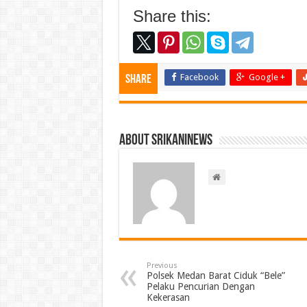
Share this:
Facebook
Google +
Share
About srikaninews
Previous
Polsek Medan Barat Ciduk “Bele”
Pelaku Pencurian Dengan
Kekerasan