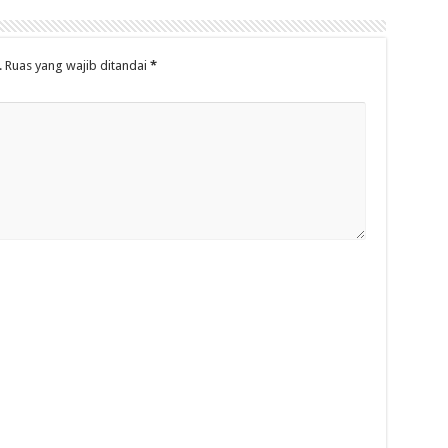
.
Ruas yang wajib ditandai
*