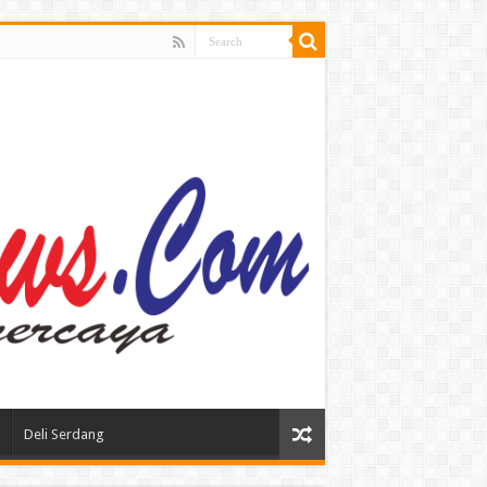
Deli Serdang