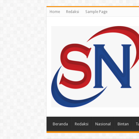
Home
Redaksi
Sample Page
Beranda
Redaksi
Nasional
Bintan
T