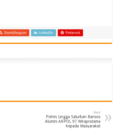
Stumbleupon
LinkedIn
Pinterest
Next
Polres Lingga Salurkan Bansos
Alumni AKPOL 97 Wirapratama
Kepada Masyarakat