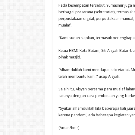
Pada kesempatan tersebut, Yumasnur juga m
berbagai prasarana (sekretariat), termasuk s
perpustakaan digital, perpustakaan manual
mualaf.
“Kami sudah siapkan, termasuk perlengkapan
Ketua HBMI Kota Batam, Siti Aisyah Butar-
pihak masjid.
“Alhamdulilah kami mendapat sekretariat. 
telah membantu kami,” ucap Aisyah.
Selain itu, Aisyah bersama para mualaf lain
satunya dengan cara pembinaan yang berkel
“Syukur alhamdulilah kita beberapa kali jua
karena pandemi, ada beberapa kegiatan yang
(Aman/hms)