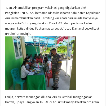
“Dan, Alhamdulillah program vaksinasi yang digalakkan oleh
Pangkalan TNI AL Aru bersama Dinas kesehatan Kabupaten Kepulauan
Aru ini membuahkan hasil. Terhitung vaksinasi hari ini ada banyaknya
warga Kota Dobo yang divaksin Covid -19 tahap pertama, kedua
maupun ketiga di dua Puskesmas tersebut,” ucap Danlanal Letkol Laut
(P) Choirur Roziqin.
Lanjut, perwira menengah di Lanal Aru itu kembali mengingatkan
bahwa, upaya Pangkalan TNI AL di Aru untuk menyukseskan program