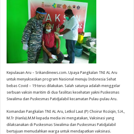
Kepulauan Aru – Srikandinews.com. Upaya Pangkalan TNI AL Aru
untuk menyukseskan program Nasional menuju Indonesia Sehat
bebas Covid – 19 terus dilakukan. Salah satunya adalah menggelar
serbuan vaksin maritim di dua fasilitas kesehatan yakni Puskesmas
Siwalima dan Puskesmas Patidjalabil kecamatan Pulau-pulau Aru.
Komandan Pangkalan TNI AL Aru, Letkol Laut (P) Choirur Roziqin, S.H.,
M.Tr (Hanla).M.M kepada media ini mengatakan, Vaksinasi yang
dilaksanakan di Puskesmas Siwalima dan Puskesmas Patidjalabil
bertujuan memudahkan warga untuk mendapatkan vaksinasi.