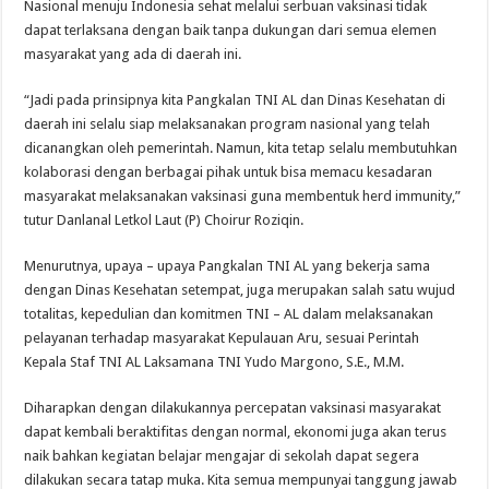
Nasional menuju Indonesia sehat melalui serbuan vaksinasi tidak
dapat terlaksana dengan baik tanpa dukungan dari semua elemen
masyarakat yang ada di daerah ini.
“Jadi pada prinsipnya kita Pangkalan TNI AL dan Dinas Kesehatan di
daerah ini selalu siap melaksanakan program nasional yang telah
dicanangkan oleh pemerintah. Namun, kita tetap selalu membutuhkan
kolaborasi dengan berbagai pihak untuk bisa memacu kesadaran
masyarakat melaksanakan vaksinasi guna membentuk herd immunity,”
tutur Danlanal Letkol Laut (P) Choirur Roziqin.
Menurutnya, upaya – upaya Pangkalan TNI AL yang bekerja sama
dengan Dinas Kesehatan setempat, juga merupakan salah satu wujud
totalitas, kepedulian dan komitmen TNI – AL dalam melaksanakan
pelayanan terhadap masyarakat Kepulauan Aru, sesuai Perintah
Kepala Staf TNI AL Laksamana TNI Yudo Margono, S.E., M.M.
Diharapkan dengan dilakukannya percepatan vaksinasi masyarakat
dapat kembali beraktifitas dengan normal, ekonomi juga akan terus
naik bahkan kegiatan belajar mengajar di sekolah dapat segera
dilakukan secara tatap muka. Kita semua mempunyai tanggung jawab