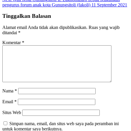
pengurus forum anak kota Gunungsitoli (fakoli) 11 September 2021
Tinggalkan Balasan
Alamat email Anda tidak akan dipublikasikan.
Ruas yang wajib
ditandai
*
Komentar
*
Nama
*
Email
*
Situs Web
Simpan nama, email, dan situs web saya pada peramban ini
untuk komentar saya berikutnya.