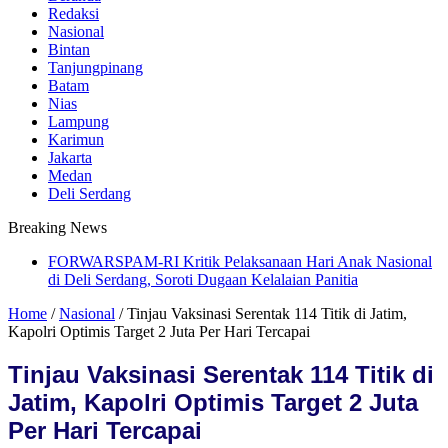
Redaksi
Nasional
Bintan
Tanjungpinang
Batam
Nias
Lampung
Karimun
Jakarta
Medan
Deli Serdang
Breaking News
FORWARSPAM-RI Kritik Pelaksanaan Hari Anak Nasional
di Deli Serdang, Soroti Dugaan Kelalaian Panitia
Home
/
Nasional
/
Tinjau Vaksinasi Serentak 114 Titik di Jatim,
Kapolri Optimis Target 2 Juta Per Hari Tercapai
Tinjau Vaksinasi Serentak 114 Titik di
Jatim, Kapolri Optimis Target 2 Juta
Per Hari Tercapai