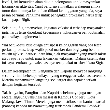
level 1, ini kemudian akan diikuti pelongaran untuk masyarakat
laksanakan aktivitas. Yang perlu saya ingatkan walaupun angka
turun dan tentunya kemudian diikuti kelonggaran yang ada, saya
pesan bersama Panglima untuk penegakan prokesnya harus tetap
kuat,” papar Sigit.
Selain itu, Sigit menyebut, kegiatan vaksinasi terhadap masyarakat
juga harus terus diperkuat kedepannya. Khususnya pengoptimalan
pada wilayah aglomerasi.
“Ini betul-betul bisa dijaga antisipasi kelonggaran yang ada tetap
perkuat prokes, tetap wajib pakai masker dan bagi yang belum
vaksin ajak saudara-saudara kita, ajak masyarakat yang masih takut
atau ragu-ragu untuk mau laksnakan vaksinasi. Dalam kesempatan
ini saya serukan ayo vaksinasi ayo tetap pakai masker,” kata Sigit.
Dalam kesempatan ini, Panglima dan Kapolri menyapa langsung
secara virtual beberapa wilayah yang menggelar vaksinasi serentak.
Mereka menanyakan langsung soal target dan capaian terkait
dengan kegiatan tersebut.
Tak hanya itu, Panglima dan Kapolri sebelumnya juga meninjau
secara langsung vaksinasi massal di Kampus Cor Jesu, Kota
Malang, Jawa Timur. Mereka juga mendistribusikan bantuan sosial
(bansos) kepada masyarakat yang terdampak Pandemi Covid-19.