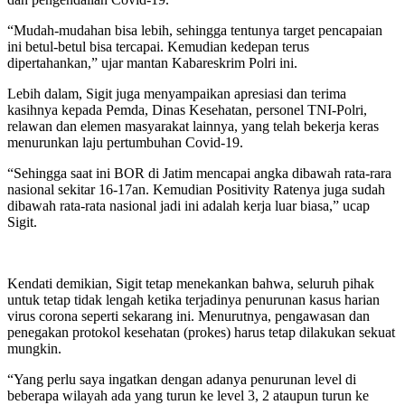
“Mudah-mudahan bisa lebih, sehingga tentunya target pencapaian
ini betul-betul bisa tercapai. Kemudian kedepan terus
dipertahankan,” ujar mantan Kabareskrim Polri ini.
Lebih dalam, Sigit juga menyampaikan apresiasi dan terima
kasihnya kepada Pemda, Dinas Kesehatan, personel TNI-Polri,
relawan dan elemen masyarakat lainnya, yang telah bekerja keras
menurunkan laju pertumbuhan Covid-19.
“Sehingga saat ini BOR di Jatim mencapai angka dibawah rata-rara
nasional sekitar 16-17an. Kemudian Positivity Ratenya juga sudah
dibawah rata-rata nasional jadi ini adalah kerja luar biasa,” ucap
Sigit.
Kendati demikian, Sigit tetap menekankan bahwa, seluruh pihak
untuk tetap tidak lengah ketika terjadinya penurunan kasus harian
virus corona seperti sekarang ini. Menurutnya, pengawasan dan
penegakan protokol kesehatan (prokes) harus tetap dilakukan sekuat
mungkin.
“Yang perlu saya ingatkan dengan adanya penurunan level di
beberapa wilayah ada yang turun ke level 3, 2 ataupun turun ke