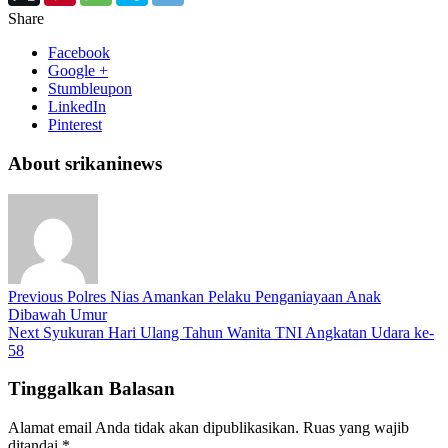
Share
Facebook
Google +
Stumbleupon
LinkedIn
Pinterest
About srikaninews
Previous
Polres Nias Amankan Pelaku Penganiayaan Anak
Dibawah Umur
Next
Syukuran Hari Ulang Tahun Wanita TNI Angkatan Udara ke-
58
Tinggalkan Balasan
Alamat email Anda tidak akan dipublikasikan.
Ruas yang wajib
ditandai
*