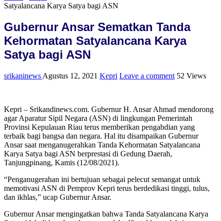
Satyalancana Karya Satya bagi ASN
Gubernur Ansar Sematkan Tanda
Kehormatan Satyalancana Karya
Satya bagi ASN
srikaninews
Agustus 12, 2021
Kepri
Leave a comment
52 Views
Kepri – Srikandinews.com. Gubernur H. Ansar Ahmad mendorong
agar Aparatur Sipil Negara (ASN) di lingkungan Pemerintah
Provinsi Kepulauan Riau terus memberikan pengabdian yang
terbaik bagi bangsa dan negara. Hal itu disampaikan Gubernur
Ansar saat menganugerahkan Tanda Kehormatan Satyalancana
Karya Satya bagi ASN berprestasi di Gedung Daerah,
Tanjungpinang, Kamis (12/08/2021).
“Penganugerahan ini bertujuan sebagai pelecut semangat untuk
memotivasi ASN di Pemprov Kepri terus berdedikasi tinggi, tulus,
dan ikhlas,” ucap Gubernur Ansar.
Gubernur Ansar mengingatkan bahwa Tanda Satyalancana Karya