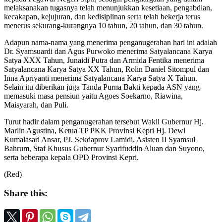
melaksanakan tugasnya telah menunjukkan kesetiaan, pengabdian,
kecakapan, kejujuran, dan kedisiplinan serta telah bekerja terus
menerus sekurang-kurangnya 10 tahun, 20 tahun, dan 30 tahun.
Adapun nama-nama yang menerima penganugerahan hari ini adalah
Dr. Syamsuardi dan Agus Purwoko menerima Satyalancana Karya
Satya XXX Tahun, Junaidi Putra dan Armida Fentika menerima
Satyalancana Karya Satya XX Tahun, Rolin Daniel Sitompul dan
Inna Apriyanti menerima Satyalancana Karya Satya X Tahun.
Selain itu diberikan juga Tanda Purna Bakti kepada ASN yang
memasuki masa pensiun yaitu Agoes Soekarno, Riawina,
Maisyarah, dan Puli.
Turut hadir dalam penganugerahan tersebut Wakil Gubernur Hj.
Marlin Agustina, Ketua TP PKK Provinsi Kepri Hj. Dewi
Kumalasari Ansar, PJ. Sekdaprov Lamidi, Asisten II Syamsul
Bahrum, Staf Khusus Gubernur Syarifuddin Aluan dan Suyono,
serta beberapa kepala OPD Provinsi Kepri.
(Red)
Share this: