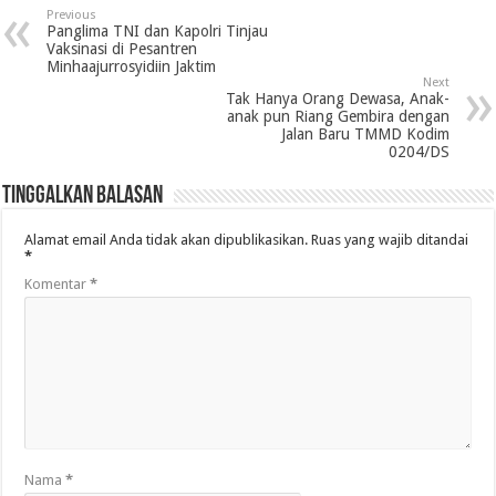
Previous
Panglima TNI dan Kapolri Tinjau
Vaksinasi di Pesantren
Minhaajurrosyidiin Jaktim
Next
Tak Hanya Orang Dewasa, Anak-
anak pun Riang Gembira dengan
Jalan Baru TMMD Kodim
0204/DS
Tinggalkan Balasan
Alamat email Anda tidak akan dipublikasikan.
Ruas yang wajib ditandai
*
Komentar
*
Nama
*