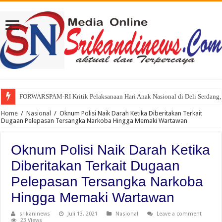
FORWARSPAM-RI Kritik Pelaksanaan Hari Anak Nasional di Deli Serdang, 
Home
/
Nasional
/
Oknum Polisi Naik Darah Ketika Diberitakan Terkait
Dugaan Pelepasan Tersangka Narkoba Hingga Memaki Wartawan
Oknum Polisi Naik Darah Ketika
Diberitakan Terkait Dugaan
Pelepasan Tersangka Narkoba
Hingga Memaki Wartawan
srikaninews
Juli 13, 2021
Nasional
Leave a comment
23 Views