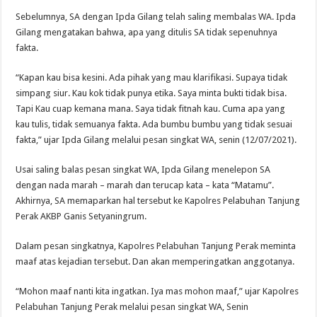
Sebelumnya, SA dengan Ipda Gilang telah saling membalas WA. Ipda
Gilang mengatakan bahwa, apa yang ditulis SA tidak sepenuhnya
fakta.
“Kapan kau bisa kesini. Ada pihak yang mau klarifikasi. Supaya tidak
simpang siur. Kau kok tidak punya etika. Saya minta bukti tidak bisa.
Tapi Kau cuap kemana mana. Saya tidak fitnah kau. Cuma apa yang
kau tulis, tidak semuanya fakta. Ada bumbu bumbu yang tidak sesuai
fakta,” ujar Ipda Gilang melalui pesan singkat WA, senin (12/07/2021).
Usai saling balas pesan singkat WA, Ipda Gilang menelepon SA
dengan nada marah – marah dan terucap kata – kata “Matamu”.
Akhirnya, SA memaparkan hal tersebut ke Kapolres Pelabuhan Tanjung
Perak AKBP Ganis Setyaningrum.
Dalam pesan singkatnya, Kapolres Pelabuhan Tanjung Perak meminta
maaf atas kejadian tersebut. Dan akan memperingatkan anggotanya.
“Mohon maaf nanti kita ingatkan. Iya mas mohon maaf,” ujar Kapolres
Pelabuhan Tanjung Perak melalui pesan singkat WA, Senin