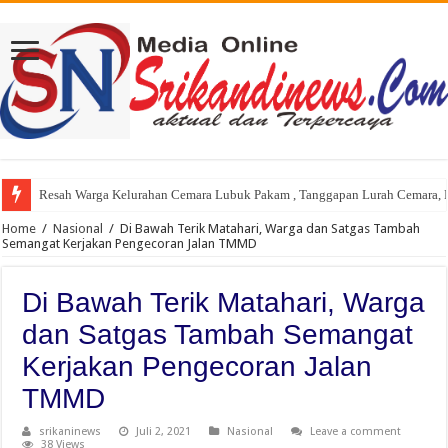
Resah Warga Kelurahan Cemara Lubuk Pakam , Tanggapan Lurah Cemara, P
Home
/
Nasional
/
Di Bawah Terik Matahari, Warga dan Satgas Tambah
Semangat Kerjakan Pengecoran Jalan TMMD
Di Bawah Terik Matahari, Warga
dan Satgas Tambah Semangat
Kerjakan Pengecoran Jalan
TMMD
srikaninews
Juli 2, 2021
Nasional
Leave a comment
38 Views