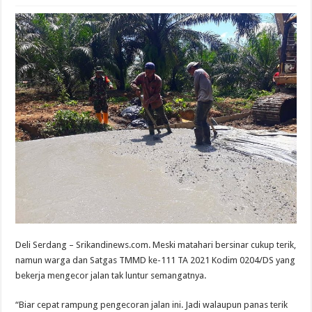
Deli Serdang – Srikandinews.com. Meski matahari bersinar cukup terik,
namun warga dan Satgas TMMD ke-111 TA 2021 Kodim 0204/DS yang
bekerja mengecor jalan tak luntur semangatnya.
“Biar cepat rampung pengecoran jalan ini. Jadi walaupun panas terik