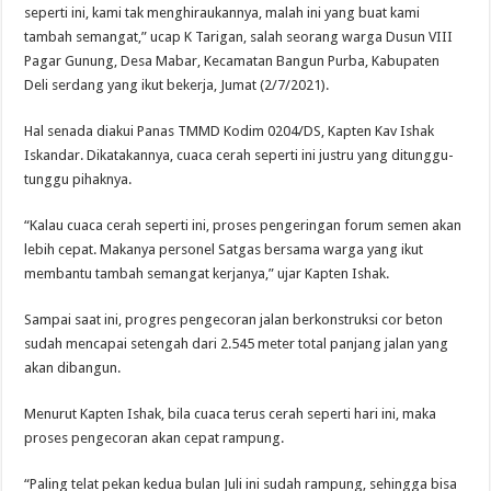
seperti ini, kami tak menghiraukannya, malah ini yang buat kami
tambah semangat,” ucap K Tarigan, salah seorang warga Dusun VIII
Pagar Gunung, Desa Mabar, Kecamatan Bangun Purba, Kabupaten
Deli serdang yang ikut bekerja, Jumat (2/7/2021).
Hal senada diakui Panas TMMD Kodim 0204/DS, Kapten Kav Ishak
Iskandar. Dikatakannya, cuaca cerah seperti ini justru yang ditunggu-
tunggu pihaknya.
“Kalau cuaca cerah seperti ini, proses pengeringan forum semen akan
lebih cepat. Makanya personel Satgas bersama warga yang ikut
membantu tambah semangat kerjanya,” ujar Kapten Ishak.
Sampai saat ini, progres pengecoran jalan berkonstruksi cor beton
sudah mencapai setengah dari 2.545 meter total panjang jalan yang
akan dibangun.
Menurut Kapten Ishak, bila cuaca terus cerah seperti hari ini, maka
proses pengecoran akan cepat rampung.
“Paling telat pekan kedua bulan Juli ini sudah rampung, sehingga bisa