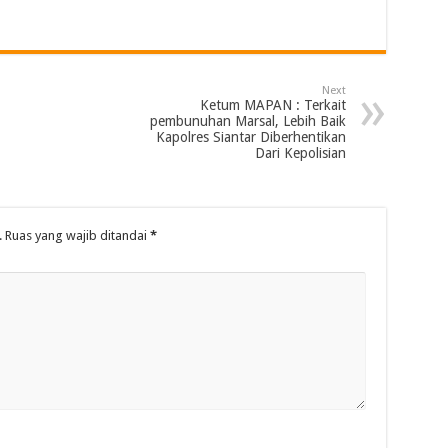
Next
Ketum MAPAN : Terkait
pembunuhan Marsal, Lebih Baik
Kapolres Siantar Diberhentikan
Dari Kepolisian
.
Ruas yang wajib ditandai
*