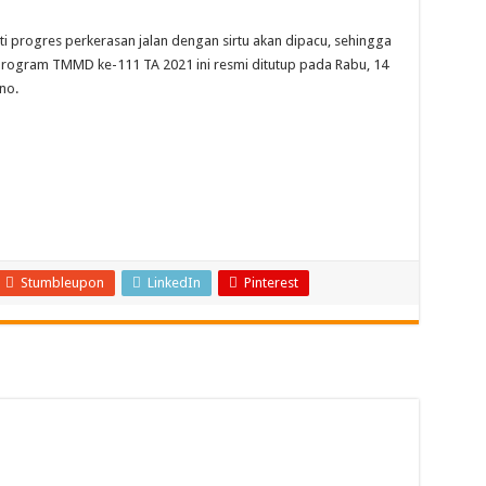
ti progres perkerasan jalan dengan sirtu akan dipacu, sehingga
rogram TMMD ke-111 TA 2021 ini resmi ditutup pada Rabu, 14
no.
Stumbleupon
LinkedIn
Pinterest