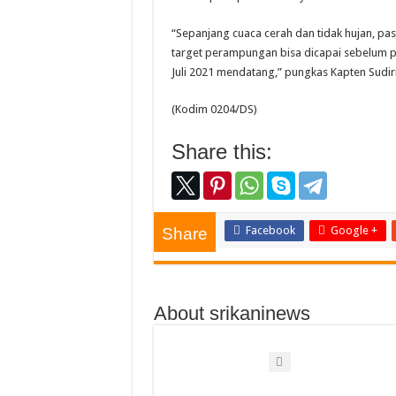
“Sepanjang cuaca cerah dan tidak hujan, pas
target perampungan bisa dicapai sebelum p
Juli 2021 mendatang,” pungkas Kapten Sudir
(Kodim 0204/DS)
Share this:
Facebook
Google +
Share
About srikaninews