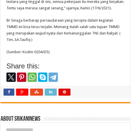
tentara yang tinggal di sini, semua pekerjaan itu mereka yang kerjakan.
Tentu saya merasa sangat senang,” ujarnya, Kamis (17/6/2021).
Br Sinaga berharap persaudaraan yang tercipta dalam kegiatan
TMMD ini bisa terus terjalin. Memang itulah salah satu tujuan TMMD
yang merupakan wujud nyata dari Kemanunggalan TNI dan Rakyat. (
Tim..SA.Taufiq )
(Sumber: Kodim 0204/DS)
Share this:
About srikaninews