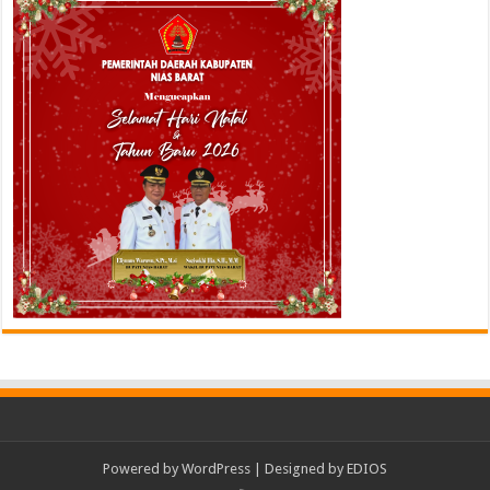
Powered by
WordPress
| Designed by
EDIOS