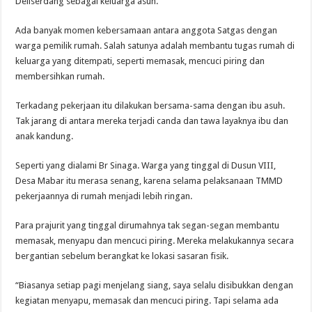
Deliserdang sebagai keluarga asuh.
Ada banyak momen kebersamaan antara anggota Satgas dengan
warga pemilik rumah. Salah satunya adalah membantu tugas rumah di
keluarga yang ditempati, seperti memasak, mencuci piring dan
membersihkan rumah.
Terkadang pekerjaan itu dilakukan bersama-sama dengan ibu asuh.
Tak jarang di antara mereka terjadi canda dan tawa layaknya ibu dan
anak kandung.
Seperti yang dialami Br Sinaga. Warga yang tinggal di Dusun VIII,
Desa Mabar itu merasa senang, karena selama pelaksanaan TMMD
pekerjaannya di rumah menjadi lebih ringan.
Para prajurit yang tinggal dirumahnya tak segan-segan membantu
memasak, menyapu dan mencuci piring. Mereka melakukannya secara
bergantian sebelum berangkat ke lokasi sasaran fisik.
“Biasanya setiap pagi menjelang siang, saya selalu disibukkan dengan
kegiatan menyapu, memasak dan mencuci piring. Tapi selama ada