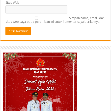
Situs Web
Simpan nama, email, dan
situs web saya pada peramban ini untuk komentar saya berikutnya.