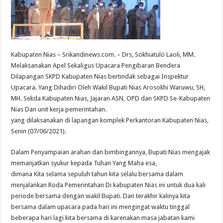
Kabupaten Nias – Srikandinews.com. – Drs, Sökhiatulö Laoli, MM.
Melaksanakan Apel Sekaligus Upacara Pengibaran Bendera
Dilapangan SKPD Kabupaten Nias bertindak sebagai Inspektur
Upacara. Yang Dihadiri Oleh Wakil Bupati Nias Arosokhi Waruwu, SH,
MH. Sekda Kabupaten Nias, Jajaran ASN, OPD dan SKPD Se-Kabupaten
Nias Dan unit kerja pemerintahan.
yang dilaksanakan di lapangan komplek Perkantoran Kabupaten Nias,
Senin (07/06/2021).
Dalam Penyampaian arahan dan bimbingannya, Bupati Nias mengajak
memanjatkan syukur kepada Tuhan Yang Maha esa,
dimana Kita selama sepuluh tahun kita selalu bersama dalam
menjalankan Roda Pemerintahan Di kabupaten Nias ini untuk dua kali
periode bersama dengan wakil Bupati. Dan terakhir kalinya kita
bersama dalam upacara pada hari ini mengingat waktu tinggal
beberapa hari lagi kita bersama di karenakan masa jabatan kami