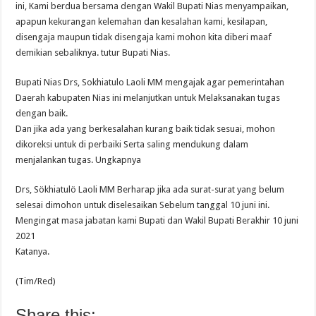
ini, Kami berdua bersama dengan Wakil Bupati Nias menyampaikan,
apapun kekurangan kelemahan dan kesalahan kami, kesilapan,
disengaja maupun tidak disengaja kami mohon kita diberi maaf
demikian sebaliknya. tutur Bupati Nias.
Bupati Nias Drs, Sokhiatulo Laoli MM mengajak agar pemerintahan
Daerah kabupaten Nias ini melanjutkan untuk Melaksanakan tugas
dengan baik.
Dan jika ada yang berkesalahan kurang baik tidak sesuai, mohon
dikoreksi untuk di perbaiki Serta saling mendukung dalam
menjalankan tugas. Ungkapnya
Drs, Sökhiatulö Laoli MM Berharap jika ada surat-surat yang belum
selesai dimohon untuk diselesaikan Sebelum tanggal 10 juni ini.
Mengingat masa jabatan kami Bupati dan Wakil Bupati Berakhir 10 juni
2021
Katanya.
(Tim/Red)
Share this: