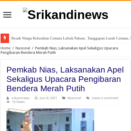
Resah Warga Kelurahan Cemara Lubuk Pakam , Tanggapan Lurah Cemara, P
Home
/
Nasional
/
Pemkab Nias, Laksanakan Apel Sekaligus Upacara
Pengibaran Bendera Merah Putih
Pemkab Nias, Laksanakan Apel
Sekaligus Upacara Pengibaran
Bendera Merah Putih
srikaninews
Juni 8, 2021
Nasional
Leave a comment
16 Views