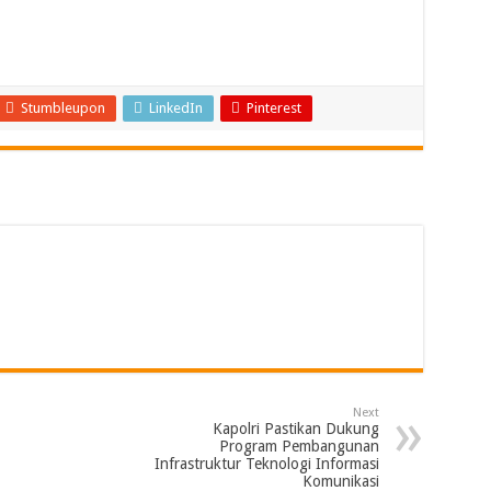
Stumbleupon
LinkedIn
Pinterest
Next
Kapolri Pastikan Dukung
Program Pembangunan
Infrastruktur Teknologi Informasi
Komunikasi