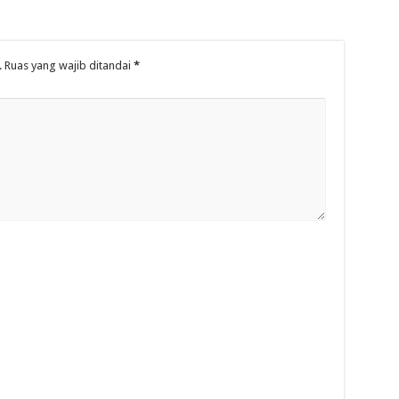
.
Ruas yang wajib ditandai
*