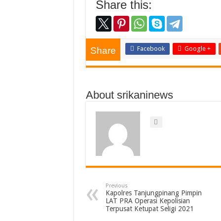
Share this:
Facebook
Google +
Share
About srikaninews
Previous
Kapolres Tanjungpinang Pimpin
LAT PRA Operasi Kepolisian
Terpusat Ketupat Seligi 2021