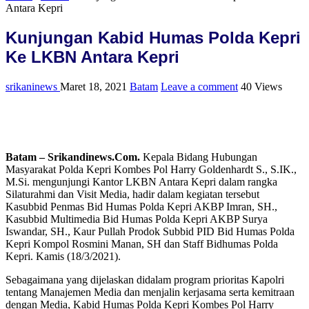
Antara Kepri
Kunjungan Kabid Humas Polda Kepri
Ke LKBN Antara Kepri
srikaninews
Maret 18, 2021
Batam
Leave a comment
40 Views
Batam – Srikandinews.Com.
Kepala Bidang Hubungan
Masyarakat Polda Kepri Kombes Pol Harry Goldenhardt S., S.IK.,
M.Si. mengunjungi Kantor LKBN Antara Kepri dalam rangka
Silaturahmi dan Visit Media, hadir dalam kegiatan tersebut
Kasubbid Penmas Bid Humas Polda Kepri AKBP Imran, SH.,
Kasubbid Multimedia Bid Humas Polda Kepri AKBP Surya
Iswandar, SH., Kaur Pullah Prodok Subbid PID Bid Humas Polda
Kepri Kompol Rosmini Manan, SH dan Staff Bidhumas Polda
Kepri. Kamis (18/3/2021).
Sebagaimana yang dijelaskan didalam program prioritas Kapolri
tentang Manajemen Media dan menjalin kerjasama serta kemitraan
dengan Media, Kabid Humas Polda Kepri Kombes Pol Harry