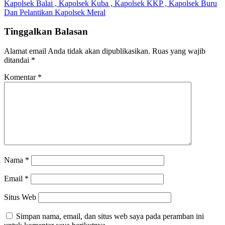
Kapolsek Balai , Kapolsek Kuba , Kapolsek KKP , Kapolsek Buru
Dan Pelantikan Kapolsek Meral
Tinggalkan Balasan
Alamat email Anda tidak akan dipublikasikan.
Ruas yang wajib
ditandai
*
Komentar
*
Nama
*
Email
*
Situs Web
Simpan nama, email, dan situs web saya pada peramban ini