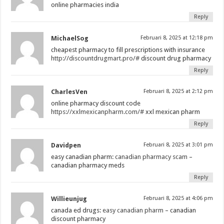
online pharmacies india
Reply
MichaelSog
Februari 8, 2025 at 12:18 pm
cheapest pharmacy to fill prescriptions with insurance
http://discountdrugmart.pro/#
discount drug pharmacy
Reply
CharlesVen
Februari 8, 2025 at 2:12 pm
online pharmacy discount code
https://xxlmexicanpharm.com/#
xxl mexican pharm
Reply
Davidpen
Februari 8, 2025 at 3:01 pm
easy canadian pharm:
canadian pharmacy scam
–
canadian pharmacy meds
Reply
Willieunjug
Februari 8, 2025 at 4:06 pm
canada ed drugs:
easy canadian pharm
– canadian
discount pharmacy