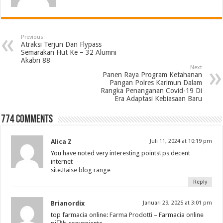
Previous
Atraksi Terjun Dan Flypass
Semarakan Hut Ke – 32 Alumni
Akabri 88
Next
Panen Raya Program Ketahanan
Pangan Polres Karimun Dalam
Rangka Penanganan Covid-19 Di
Era Adaptasi Kebiasaan Baru
774 comments
Alica Z
Juli 11, 2024 at 10:19 pm
You have noted very interesting points! ps decent
internet
site.
Raise blog range
Reply
Brianordix
Januari 29, 2025 at 3:01 pm
top farmacia online:
Farma Prodotti
– Farmacia online