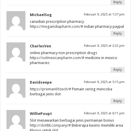
Reply
MichaelSog
Februari 9, 2025 at 1:37 pm
canadian prescription pharmacy
https://megaindiapharm.com/#
indian pharmacy paypal
Reply
CharlesVen
Februari 9, 2025 at 2:22 pm
online pharmacy non prescription drugs
https://xxlmexicanpharm.com/#
medicine in mexico
pharmacies
Reply
Davidseepe
Februari 9, 2025 at 5:15 pm
https://preman69.tech/#
Pemain sering mencoba
berbagai jenis slot
Reply
WilliePoupt
Februari 9, 2025 at 6:11 pm
Slot menawarkan berbagai jenis permainan bonus
http://slot88.company/#
Beberapa kasino memiliki area
khusus untuk slot