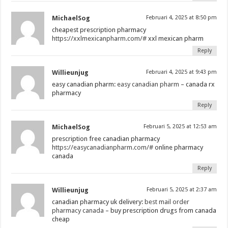
MichaelSog
Februari 4, 2025 at 8:50 pm
cheapest prescription pharmacy
https://xxlmexicanpharm.com/#
xxl mexican pharm
Reply
Willieunjug
Februari 4, 2025 at 9:43 pm
easy canadian pharm:
easy canadian pharm
– canada rx
pharmacy
Reply
MichaelSog
Februari 5, 2025 at 12:53 am
prescription free canadian pharmacy
https://easycanadianpharm.com/#
online pharmacy
canada
Reply
Willieunjug
Februari 5, 2025 at 2:37 am
canadian pharmacy uk delivery:
best mail order
pharmacy canada
– buy prescription drugs from canada
cheap