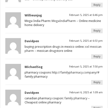
Reply
Willieunjug
Februari 5, 2025 at 6:46 pm
Mega India Pharm:
MegaIndiaPharm
– Online medicine
home delivery
Reply
Davidpen
Februari 5, 2025 at 6:53 pm
buying prescription drugs in mexico online:
xxl mexican
pharm
– mexican drugstore online
Reply
MichaelSog
Februari 5, 2025 at 7:50 pm
pharmacy coupons
http://familypharmacy.company/#
family pharmacy
Reply
Davidpen
Februari 6, 2025 at 1:09 am
canadian pharmacy coupon:
family pharmacy
–
Cheapest online pharmacy