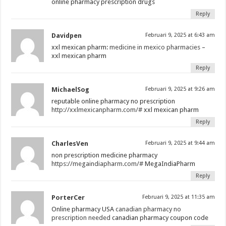
online pharmacy prescription drugs
Reply
Davidpen
Februari 9, 2025 at 6:43 am
xxl mexican pharm:
medicine in mexico pharmacies
–
xxl mexican pharm
Reply
MichaelSog
Februari 9, 2025 at 9:26 am
reputable online pharmacy no prescription
http://xxlmexicanpharm.com/#
xxl mexican pharm
Reply
CharlesVen
Februari 9, 2025 at 9:44 am
non prescription medicine pharmacy
https://megaindiapharm.com/#
MegaIndiaPharm
Reply
PorterCer
Februari 9, 2025 at 11:35 am
Online pharmacy USA
canadian pharmacy no
prescription needed
canadian pharmacy coupon code