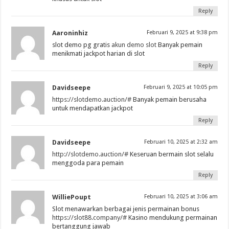
Reply
Aaroninhiz
Februari 9, 2025 at 9:38 pm
slot demo pg gratis
akun demo slot
Banyak pemain
menikmati jackpot harian di slot
Reply
Davidseepe
Februari 9, 2025 at 10:05 pm
https://slotdemo.auction/#
Banyak pemain berusaha
untuk mendapatkan jackpot
Reply
Davidseepe
Februari 10, 2025 at 2:32 am
http://slotdemo.auction/#
Keseruan bermain slot selalu
menggoda para pemain
Reply
WilliePoupt
Februari 10, 2025 at 3:06 am
Slot menawarkan berbagai jenis permainan bonus
https://slot88.company/#
Kasino mendukung permainan
bertanggung jawab