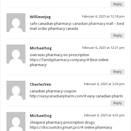
Reply
Willieunjug
Februari 6, 2025 at 12:18 pm
safe canadian pharmacy:
canadian pharmacy mall
– best
mail order pharmacy canada
Reply
MichaelSog
Februari 6, 2025 at 12:21 pm
overseas pharmacy no prescription
https://familypharmacy.company/#
Best online
pharmacy
Reply
CharlesVen
Februari 6, 2025 at 3:24 pm
canadian pharmacy coupon
http://easycanadianpharm.com/#
easy canadian pharm
Reply
MichaelSog
Februari 6, 2025 at 4:32 pm
cheapest pharmacy prescription drugs
https://discountdrugmart.pro/#
online pharmacy