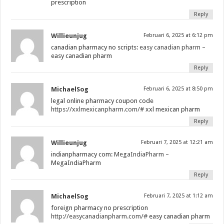
prescription
Reply
Willieunjug
Februari 6, 2025 at 6:12 pm
canadian pharmacy no scripts:
easy canadian pharm
–
easy canadian pharm
Reply
MichaelSog
Februari 6, 2025 at 8:50 pm
legal online pharmacy coupon code
https://xxlmexicanpharm.com/#
xxl mexican pharm
Reply
Willieunjug
Februari 7, 2025 at 12:21 am
indianpharmacy com:
MegaIndiaPharm
–
MegaIndiaPharm
Reply
MichaelSog
Februari 7, 2025 at 1:12 am
foreign pharmacy no prescription
http://easycanadianpharm.com/#
easy canadian pharm