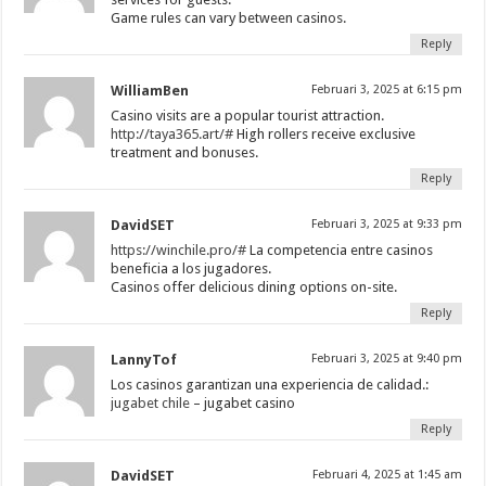
Game rules can vary between casinos.
Reply
WilliamBen
Februari 3, 2025 at 6:15 pm
Casino visits are a popular tourist attraction.
http://taya365.art/#
High rollers receive exclusive
treatment and bonuses.
Reply
DavidSET
Februari 3, 2025 at 9:33 pm
https://winchile.pro/#
La competencia entre casinos
beneficia a los jugadores.
Casinos offer delicious dining options on-site.
Reply
LannyTof
Februari 3, 2025 at 9:40 pm
Los casinos garantizan una experiencia de calidad.:
jugabet chile
– jugabet casino
Reply
DavidSET
Februari 4, 2025 at 1:45 am