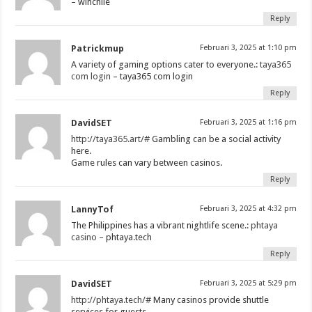
– winchile
Reply
Patrickmup
Februari 3, 2025 at 1:10 pm
A variety of gaming options cater to everyone.:
taya365
com login
– taya365 com login
Reply
DavidSET
Februari 3, 2025 at 1:16 pm
http://taya365.art/#
Gambling can be a social activity
here.
Game rules can vary between casinos.
Reply
LannyTof
Februari 3, 2025 at 4:32 pm
The Philippines has a vibrant nightlife scene.:
phtaya
casino
– phtaya.tech
Reply
DavidSET
Februari 3, 2025 at 5:29 pm
http://phtaya.tech/#
Many casinos provide shuttle
services for guests.