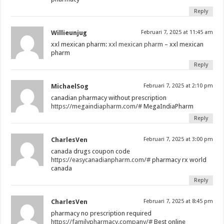
Reply
Willieunjug
Februari 7, 2025 at 11:45 am
xxl mexican pharm:
xxl mexican pharm
– xxl mexican
pharm
Reply
MichaelSog
Februari 7, 2025 at 2:10 pm
canadian pharmacy without prescription
https://megaindiapharm.com/#
MegaIndiaPharm
Reply
CharlesVen
Februari 7, 2025 at 3:00 pm
canada drugs coupon code
https://easycanadianpharm.com/#
pharmacy rx world
canada
Reply
CharlesVen
Februari 7, 2025 at 8:45 pm
pharmacy no prescription required
https://familypharmacy.company/#
Best online