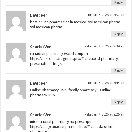
Reply
Davidpen
Februari 7, 2025 at 2:32 am
best online pharmacies in mexico:
xxl mexican pharm
–
xxl mexican pharm
Reply
CharlesVen
Februari 7, 2025 at 3:39 am
canadian pharmacy world coupon
https://discountdrugmart.pro/#
cheapest pharmacy
prescription drugs
Reply
Davidpen
Februari 7, 2025 at 8:43 am
Online pharmacy USA:
family pharmacy
– Online
pharmacy USA
Reply
CharlesVen
Februari 7, 2025 at 9:26 am
international pharmacy no prescription
https://easycanadianpharm.shop/#
canada online
pharmacy