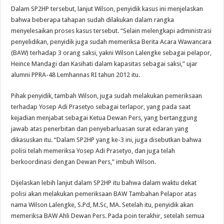
Dalam SP2HP tersebut, lanjut Wilson, penyidik kasus ini menjelaskan
bahwa beberapa tahapan sudah dilakukan dalam rangka
menyelesaikan proses kasus tersebut. “Selain melengkapi administrasi
penyelidikan, penyidik juga sudah memeriksa Berita Acara Wawancara
(BAW) terhadap 3 orang saksi, yakni Wilson Lalengke sebagai pelapor,
Heince Mandagi dan Kasihati dalam kapasitas sebagai saksi,” ujar
alumni PPRA-48 Lemhannas RI tahun 2012 itu.
Pihak penyidik, tambah Wilson, juga sudah melakukan pemeriksaan
terhadap Yosep Adi Prasetyo sebagai terlapor, yang pada saat
kejadian menjabat sebagai Ketua Dewan Pers, yang bertanggung
jawab atas penerbitan dan penyebarluasan surat edaran yang
dikasuskan itu. “Dalam SP2HP yang ke-3 ini, juga disebutkan bahwa
polisi telah memeriksa Yosep Adi Prasetyo, dan juga telah
berkoordinasi dengan Dewan Pers,” imbuh Wilson.
Dijelaskan lebih lanjut dalam SP2HP itu bahwa dalam waktu dekat
polisi akan melakukan pemeriksaan BAW Tambahan Pelapor atas
nama Wilson Lalengke, S.Pd, M.Sc, MA. Setelah itu, penyidik akan
memeriksa BAW Ahli Dewan Pers. Pada poin terakhir, setelah semua