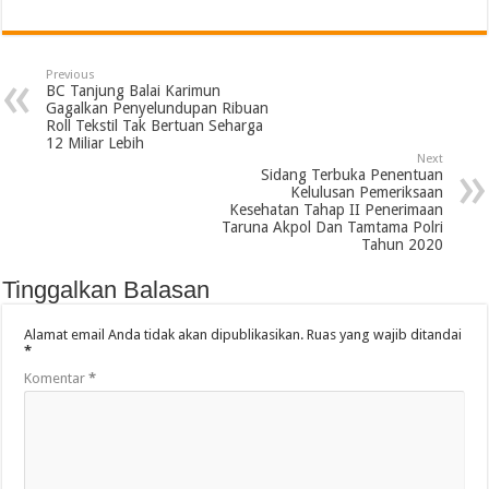
Previous
BC Tanjung Balai Karimun
Gagalkan Penyelundupan Ribuan
Roll Tekstil Tak Bertuan Seharga
12 Miliar Lebih
Next
Sidang Terbuka Penentuan
Kelulusan Pemeriksaan
Kesehatan Tahap II Penerimaan
Taruna Akpol Dan Tamtama Polri
Tahun 2020
Tinggalkan Balasan
Alamat email Anda tidak akan dipublikasikan.
Ruas yang wajib ditandai
*
Komentar
*