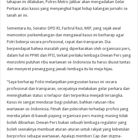
tahapan ini dilakukan, Polres Metro Jakbar akan mengadakan Gelar
Perkara atas kasus yang menyangkut hajat hidup kalangan jurnalis se
tanah air ini.
Sementara itu, Senator DPD RI, Fachrul Razi, MIP, yang sejak awal
memonitor perkembangan dan mengawal kasus ini berharap agar
Polri bekerja secara profesional, cepat dan transparan. Dia
berpendapat bahwa masalah yang diperkarakan oleh organisasi pers,
dalam hal ini PPWI dan FPII, terkait perilaku lembaga Dewan Pers yang
menzolimi puluhan ribu wartawan se-Indonesia itu harus diusut tuntas
dan menyeret penanggung jawab lembaga itu ke meja hijau.
“Saya berharap Polisi melanjutkan pengusutan kasus ini secara
profesional dan transparan, secepatnya melakukan gelar perkara dan
meningkatkan status si terlapor dari terperiksa menjadi tersangka.
Kasus ini sangat mendasar bagi puluhan, bahkan ratusan ribu
wartawan se-Indonesia. Fitnah dan pelecehan terhadap profesi yang
mereka jalani di bawah payung organisasi pers masing-masing tidak
boleh dibiarkan. Dewan Pers bukan sebuah lembaga regulator yang
boleh seenaknya membuat aturan-aturan untuk rakyat yang kebetulan
berprofesi sebagai wartawan. Apalagi memberi Cap dan stigma-