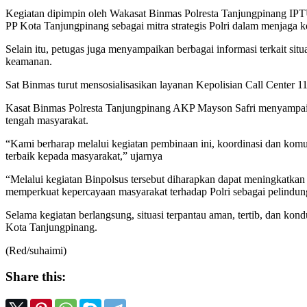
Kegiatan dipimpin oleh Wakasat Binmas Polresta Tanjungpinang IPT
PP Kota Tanjungpinang sebagai mitra strategis Polri dalam menjaga 
Selain itu, petugas juga menyampaikan berbagai informasi terkait s
keamanan.
Sat Binmas turut mensosialisasikan layanan Kepolisian Call Center 
Kasat Binmas Polresta Tanjungpinang AKP Mayson Safri menyampaikan
tengah masyarakat.
“Kami berharap melalui kegiatan pembinaan ini, koordinasi dan kom
terbaik kepada masyarakat,” ujarnya
“Melalui kegiatan Binpolsus tersebut diharapkan dapat meningkatkan
memperkuat kepercayaan masyarakat terhadap Polri sebagai pelindu
Selama kegiatan berlangsung, situasi terpantau aman, tertib, dan kon
Kota Tanjungpinang.
(Red/suhaimi)
Share this: