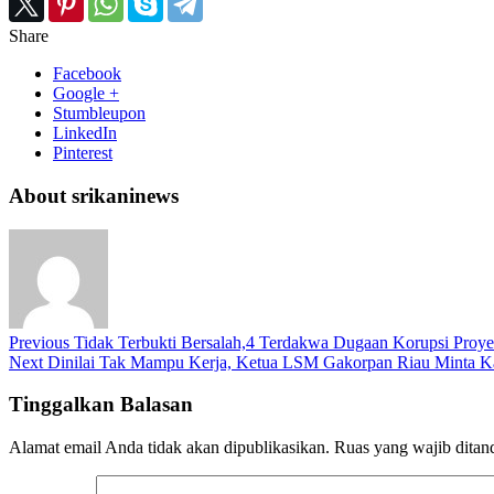
Share
Facebook
Google +
Stumbleupon
LinkedIn
Pinterest
About srikaninews
Previous
Tidak Terbukti Bersalah,4 Terdakwa Dugaan Korupsi Pro
Next
Dinilai Tak Mampu Kerja, Ketua LSM Gakorpan Riau Minta Ka
Tinggalkan Balasan
Alamat email Anda tidak akan dipublikasikan.
Ruas yang wajib ditan