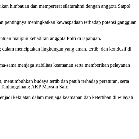
ikan himbauan dan mempererat silaturahmi dengan anggota Satpol
atkan pentingnya meningkatkan kewaspadaan terhadap potensi gangguan
antuan maupun kehadiran anggota Polri di lapangan.
 dalam menciptakan lingkungan yang aman, tertib, dan kondusif di
ama-sama menjaga stabilitas keamanan serta memberikan pelayanan
n, menumbuhkan budaya tertib dan patuh terhadap peraturan, serta
ta Tanjungpinang AKP Mayson Safri
us menjadi kekuatan dalam menjaga keamanan dan ketertiban di wilayah